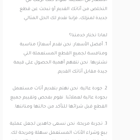
الأسعار في المدينة. سواء كنت ترغب في
التخلص من أثاثك القديم أو تبحث عن قطع
جديدة لمنزلك، فإننا نقدم لك الحل المثالي.
لماذا تختار خدمتنا؟
1. أفضل الأسعار: نحن نقدم أسعارًا مناسبة
ومنافسة لجميع القطع المستعملة التي
نشتريها. نحن نتفهم أهمية الحصول على قيمة
جيدة مقابل أثاثك القديم.
2. جودة عالية: نحن نهتم بتقديم أثاث مستعمل
بجودة عالية لعملائنا. نقوم بفحص وتقييم جميع
القطع قبل شرائها للتأكد من حالتها ومتانتها.
3. تجربة مريحة: نحن نسعى جاهدين لجعل عملية
بيع وشراء الأثاث المستعمل سهلة ومريحة لك.