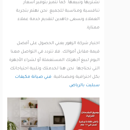
نشتريها ونبيعها. كما نتميز بتوفير أسعار
تنافسية ومناسبة للجميع. نحن نهتم بتجربة
العملاء ونسعى جاهدين لتقديم خدمة عملاء
ممتازة.
اختيار شركة الزهور يعني الحصول على أفضل
قيمة مقابل أموالك. فلا تتردد في التواصل معنا
اليوم لبيع أجهزتك المستعملة أو لشراء الأجهزة
التي تحتاجها. نحن هنا لخدمتك وتلبية احتياجاتك
بكل احترافية ومصداقية.
فني صيانة مكيفات
سبليت بالرياض