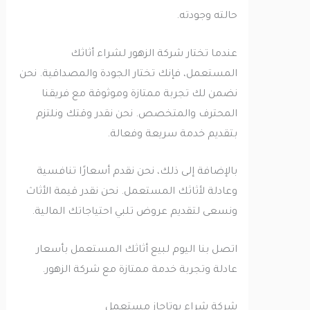
حالته وجودته.
عندما تختار شركة الزهور لشراء أثاثك
المستعمل، فإنك تختار الجودة والمصداقية. نحن
نضمن لك تجربة ممتازة وموثوقة مع فريقنا
المحترف والمتخصص. نحن نقدر وقتك ونلتزم
بتقديم خدمة سريعة وفعالة.
بالإضافة إلى ذلك، نحن نقدم أسعارًا تنافسية
وعادلة لأثاثك المستعمل. نحن نقدر قيمة الأثاث
ونسعى لتقديم عروض تلبي احتياجاتك المالية.
اتصل بنا اليوم لبيع أثاثك المستعمل بأسعار
عادلة وتجربة خدمة ممتازة مع شركة الزهور.
شركة شراء بوتاجاز مستعمل