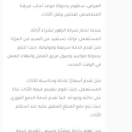
العرض، سنقوم بجدولة موعد لجلب فريقنا
المتخصص لفحص ونقل الأثاث.
عندما تختار شركة الزهور لشراء أثاثك
المستعمل، فإنك تستفيد من العديد من المزايا.
نحن نقدم خدمة سريعة وموثوقة، حيث نلتزم
بجدولة مواعيد وصول فريق العمل وانتهاء العمل
في الوقت المحدد.
نحن نقدم أسعارًا عادلة ومناسبة للأثاث
المستعمل، حيث نقوم بتقييم قيمة الأثاث بناءً
على حالته وجودته. كما نقدم خدمة الدفع الفوري،
حيث يتم دفع المبلغ المتفق عليه عند استلام
الأثاث.
نحن نهتم براحة عملائنا ونسعى لتقديم خدمة