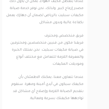
عندما يتعطل مكيف الهواء، يمكن أن يكون ذلك
مصدر إزعاج كبير. ولذلك، نحن نوفر خدمة صيانة
مكيفات سبليت بالرياض لضمان أن جهازك يعمل
بكفاءة عالية وبدون مشاكل.
فريق متخصص ومحترف
فريقنا مكون من فنيين متخصصين ومحترفين
في صيانة مكيفات سبليت. نحن نمتلك الخبرة
والمعرفة اللازمة للتعامل مع مختلف أنواع
وموديلات المكيفات.
عندما تتعاون معنا، يمكنك الاطمئنان بأن
مكيفك سيكون في أيدي أمينة ومهرة. سنقوم
بتقديم الصيانة اللازمة وإصلاح أي مشاكل قد
تواجهها مكيفتك بسرعة وفعالية.