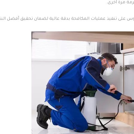
رمة مرة أخرى.
 على تنفيذ عمليات المكافحة بدقة عالية لضمان تحقيق أفضل النتا