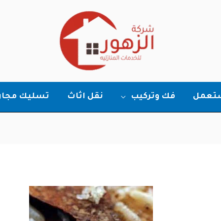
ستعمل
فك وتركيب
نقل اثاث
تسليك مجار