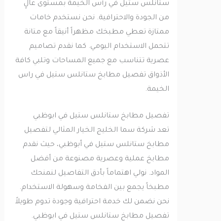
ستانلس ستيل في رأس الخيمة بمستوى عالٍ
من الجودة والاحترافية. نحن نستخدم خامات
ممتازة تعطي مطبخك مظهراً أنيقاً مع متانة
تتحمل الاستخدام اليومي. كما نقدم تصاميم
عصرية تتناسب مع جميع المساحات وتلبي كافة
الأذواق تفصيل مطابخ ستانلس ستيل في راس
الخيمة.
تفصيل مطابخ ستانلس ستيل في ابوظبي
تعد شركة سما الخليج الخيار المثالي لتفصيل
مطابخ ستانلس ستيل في أبوظبي، حيث نقدم
مطابخ عملية وعصرية مصنوعة من أفضل
المواد. نولي اهتماماً بأدق التفاصيل لنمنحك
مطبخاً يجمع بين الفخامة وسهولة الاستخدام.
نحن نضمن لك خدمة احترافية وجودة تدوم طويلاً
تفصيل مطابخ ستانلس ستيل في ابوظبي.