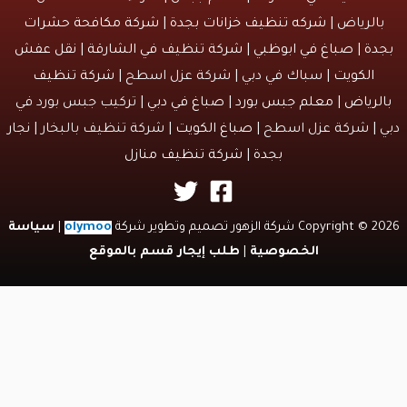
الرياض |
شركه تنظيف خزانات بجدة
|
شركة مكافحة حشرات
دة
|
صباغ في ابوظبي
|
شركة تنظيف في الشارقة
|
نقل عفش
الكويت
| سباك في دبي | شركة عزل اسطح |
شركة تنظيف
لرياض
|
معلم جبس بورد
|
صباغ في دبي
| تركيب جبس بورد في
 | شركة عزل اسطح |
صباغ الكويت
| شركة تنظيف بالبخار |
نجار
بجدة
|
شركة تنظيف منازل
Copyri شركة الزهور تصميم وتطوير شركة
olymoo
|
سياسة
الخصوصية
|
طلب إيجار قسم بالموقع