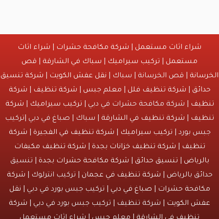
شراء اثاث مستعمل
|
شركة مكافحة حشرات
|
شراء اثاث
مستعمل
|
تركيب سيراميك
|
سباك في الشارقة
|
قص
انة
| قص الخرسانة | سباك |
نقل عفش الكويت
|
شركة تنسيق
ائق
|
شركة تنظيف فلل
|
معلم جبس
|
شركة تنظيف
|
شركة
يف
| شركة مكافحة حشرات في دبي |
تركيب سيراميك
|
شركة
يف
|
شركة تنظيف في الشارقة
| سباك | صباغ في دبي |تركيب
س بورد |
تركيب سيراميك
|
شركة تنظيف في الفجيرة
|
شركة
نظيف
|
شركة تنظيف خزانات بجدة
|
شركة تنظيف مكيفات
لرياض
|
تنسيق حدائق
|
شركة مكافحة حشرات بجدة
| تنسيق
ئق بالرياض |
شركة تنظيف في عجمان
| تركيب انترلوك |
شركة
افحة حشرات
|
صباغ في دبي
| تركيب جبس بورد في دبي |
نقل
ش الكويت
| شركة تنظيف | تركيب جبس بورد في دبي |
شركة
تنظيف في الشارقة
| معلم جبس | شراء اثاث مستعمل