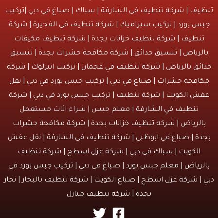
يف
|
شركة تنظيف في الشارقة
| سباك | صباغ في دبي |تركيب
س بورد |
تركيب سيراميك
|
شركة تنظيف في الفجيرة
|
شركة
نظيف
|
شركة تنظيف خزانات بجدة
|
شركة تنظيف مكيفات
لرياض
|
تنسيق حدائق
|
شركة مكافحة حشرات بجدة
| تنسيق
ئق بالرياض |
شركة تنظيف في عجمان
| تركيب انترلوك |
شركة
افحة حشرات
|
صباغ في دبي
| تركيب جبس بورد في دبي |
نقل
ش الكويت
| شركة تنظيف | تركيب جبس بورد في دبي |
شركة
تنظيف في الشارقة
| معلم جبس | شراء اثاث مستعمل
الرياض |
شركه تنظيف خزانات بجدة
|
شركة مكافحة حشرات
دة
|
صباغ في ابوظبي
|
شركة تنظيف في الشارقة
|
نقل عفش
الكويت
| سباك في دبي | شركة عزل اسطح |
شركة تنظيف
لرياض
|
معلم جبس بورد
|
صباغ في دبي
| تركيب جبس بورد في
 | شركة عزل اسطح |
صباغ الكويت
| شركة تنظيف بالبخار |
نجار
بجدة
|
شركة تنظيف منازل