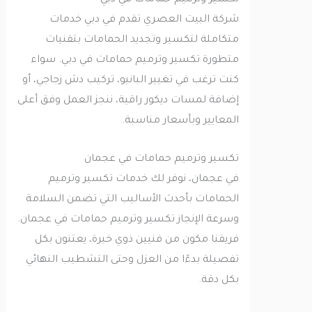
تكسير وترميم حمامات في دبي
شركة البيت العصري تقدم في دبي خدمات
متكاملة لتكسير وتجديد الحمامات بتقنيات
متطورة تكسير وترميم حمامات في دبي. سواء
كنت ترغب في تغيير البانيو، تركيب دش زجاجي، أو
إضافة لمسات ديكور راقية، ننجز العمل وفق أعلى
المعايير وبأسعار مناسبة.
تكسير وترميم حمامات في عجمان
في عجمان، نوفر لك خدمات تكسير وترميم
الحمامات بأحدث الأساليب التي تضمن السلامة
وسرعة الإنجاز تكسير وترميم حمامات في عجمان.
فريقنا مكون من فنيين ذوي خبرة، يعتنون بكل
تفصيلة بدءًا من العزل وحتى التشطيب النهائي
بكل دقة.