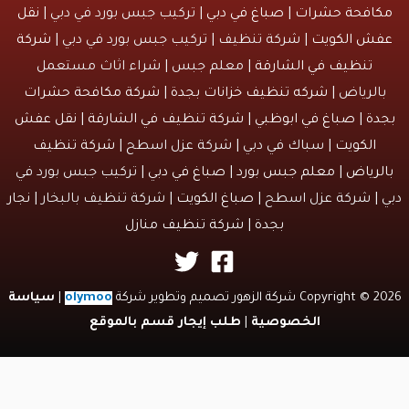
افحة حشرات
|
صباغ في دبي
| تركيب جبس بورد في دبي |
نقل
ش الكويت
| شركة تنظيف | تركيب جبس بورد في دبي |
شركة
تنظيف في الشارقة
| معلم جبس | شراء اثاث مستعمل
الرياض |
شركه تنظيف خزانات بجدة
|
شركة مكافحة حشرات
دة
|
صباغ في ابوظبي
|
شركة تنظيف في الشارقة
|
نقل عفش
الكويت
| سباك في دبي | شركة عزل اسطح |
شركة تنظيف
لرياض
|
معلم جبس بورد
|
صباغ في دبي
| تركيب جبس بورد في
 | شركة عزل اسطح |
صباغ الكويت
| شركة تنظيف بالبخار |
نجار
بجدة
|
شركة تنظيف منازل
Copyri شركة الزهور تصميم وتطوير شركة
olymoo
|
سياسة
الخصوصية
|
طلب إيجار قسم بالموقع