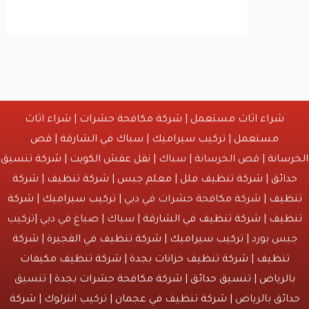
شراء اثاث مستعمل
|
شركة مكافحة حشرات
|
شراء اثاث
مستعمل
|
تركيب سيراميك
|
سباك في الشارقة
|
قص
انة
| قص الخرسانة | سباك |
نقل عفش الكويت
|
شركة تنسيق
ائق
|
شركة تنظيف فلل
|
معلم جبس
|
شركة تنظيف
|
شركة
يف
| شركة مكافحة حشرات في دبي |
تركيب سيراميك
|
شركة
يف
|
شركة تنظيف في الشارقة
| سباك | صباغ في دبي |تركيب
س بورد |
تركيب سيراميك
|
شركة تنظيف في الفجيرة
|
شركة
نظيف
|
شركة تنظيف خزانات بجدة
|
شركة تنظيف مكيفات
لرياض
|
تنسيق حدائق
|
شركة مكافحة حشرات بجدة
| تنسيق
ئق بالرياض |
شركة تنظيف في عجمان
| تركيب انترلوك |
شركة