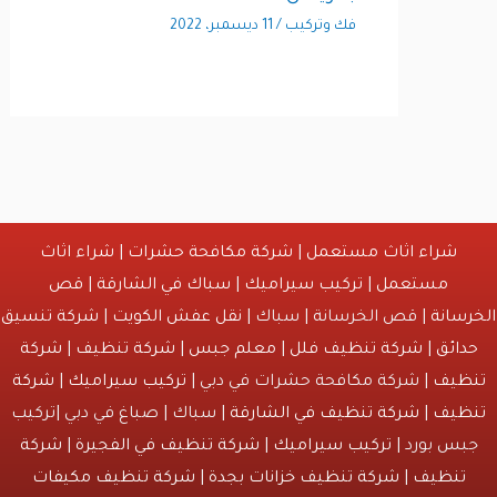
فك وتركيب
/
11 ديسمبر، 2022
شراء اثاث مستعمل
|
شركة مكافحة حشرات
|
شراء اثاث
مستعمل
|
تركيب سيراميك
|
سباك في الشارقة
|
قص
انة
| قص الخرسانة | سباك |
نقل عفش الكويت
|
شركة تنسيق
ائق
|
شركة تنظيف فلل
|
معلم جبس
|
شركة تنظيف
|
شركة
يف
| شركة مكافحة حشرات في دبي |
تركيب سيراميك
|
شركة
يف
|
شركة تنظيف في الشارقة
| سباك | صباغ في دبي |تركيب
س بورد |
تركيب سيراميك
|
شركة تنظيف في الفجيرة
|
شركة
نظيف
|
شركة تنظيف خزانات بجدة
|
شركة تنظيف مكيفات