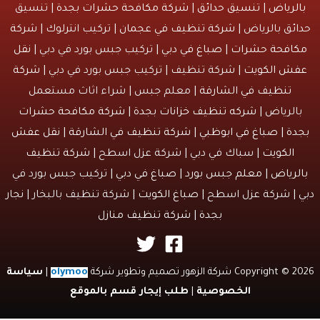
لرياض
|
تنسيق حدائق
|
شركة مكافحة حشرات بجدة
| تنسيق
ئق بالرياض |
شركة تنظيف في عجمان
| تركيب انترلوك |
شركة
افحة حشرات
|
صباغ في دبي
| تركيب جبس بورد في دبي |
نقل
ش الكويت
| شركة تنظيف | تركيب جبس بورد في دبي |
شركة
تنظيف في الشارقة
| معلم جبس | شراء اثاث مستعمل
الرياض |
شركه تنظيف خزانات بجدة
|
شركة مكافحة حشرات
دة
|
صباغ في ابوظبي
|
شركة تنظيف في الشارقة
|
نقل عفش
الكويت
| سباك في دبي | شركة عزل اسطح |
شركة تنظيف
لرياض
|
معلم جبس بورد
|
صباغ في دبي
| تركيب جبس بورد في
 | شركة عزل اسطح |
صباغ الكويت
| شركة تنظيف بالبخار |
نجار
بجدة
|
شركة تنظيف منازل
Copyri شركة الزهور تصميم وتطوير شركة
olymoo
|
سياسة
الخصوصية
|
طلب إيجار قسم بالموقع