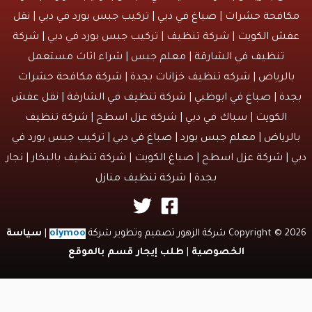
افحة حشرات
|
صباغ في دبي
| تركيب جبس بورد في دبي |
نقل
ش الكويت
| شركة تنظيف | تركيب جبس بورد في دبي |
شركة
تنظيف في الشارقة
| معلم جبس | شراء اثاث مستعمل
الرياض |
شركه تنظيف خزانات بجدة
|
شركة مكافحة حشرات
دة
|
صباغ في ابوظبي
|
شركة تنظيف في الشارقة
|
نقل عفش
الكويت
| سباك في دبي | شركة عزل اسطح |
شركة تنظيف
لرياض
|
معلم جبس بورد
|
صباغ في دبي
| تركيب جبس بورد في
 | شركة عزل اسطح |
صباغ الكويت
| شركة تنظيف بالبخار |
نجار
بجدة
|
شركة تنظيف منازل
Copyri شركة الزهور تصميم وتطوير شركة
olymoo
|
سياسة
الخصوصية
|
طلب إيجار قسم بالموقع