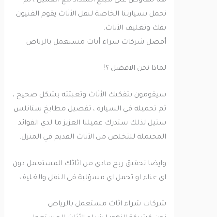
هنا نتفاوض على مبلغ السداد مع العميل ، ثم
نحمل بسيارتنا الخاصة لنقل الأثاث يقوم الفنيون
بفك وتغليف الأثاث.
أفضل شركات شراء أثاث مستعمل بالرياض
لماذا نحن الافضل ؟!
سيقومون بتفكيك الأثاث وتعبئته بشكل صحيح ،
ثم تحميله في السيارة ، تفصيل مطابخ ستانلس
ستيل لذلك ستدرك عميلنا العزيز ما لدي الفوائد
المحتملة للتخلص من الأثاث القديم في المنزل.
وايضا تحقيق ربح مادي من اثاثك المستعمل دون
اي عناء او تحمل اي مسؤلية في النقل والغليف.
شركات شراء اثاث مستعمل بالرياض