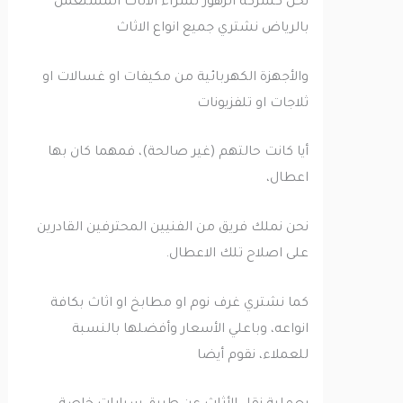
نحن كشركة الزهور لشراء الأثاث المستعمل
بالرياض نشتري جميع انواع الاثاث
والأجهزة الكهربائية من مكيفات او غسالات او
ثلاجات او تلفزيونات
أيا كانت حالتهم (غير صالحة)، فمهما كان بها
اعطال،
نحن نملك فريق من الفنيين المحترفين القادرين
على اصلاح تلك الاعطال.
كما نشتري غرف نوم او مطابخ او اثاث بكافة
انواعه، وباعلي الأسعار وأفضلها بالنسبة
للعملاء، نقوم أيضا