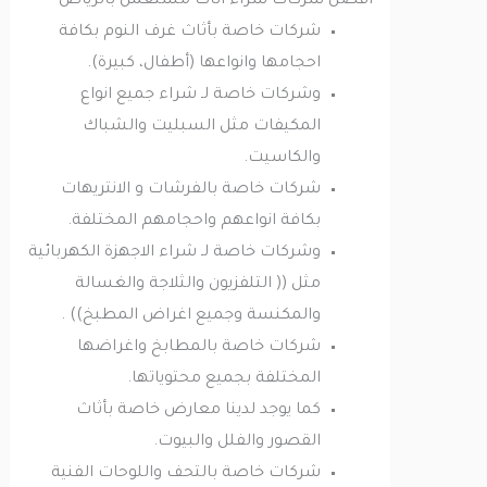
أفضل شركات شراء اثاث مستعمل بالرياض
شركات خاصة بأثاث غرف النوم بكافة
احجامها وانواعها (أطفال، كبيرة).
وشركات خاصة لـ شراء جميع انواع
المكيفات مثل السبليت والشباك
والكاسيت.
شركات خاصة بالفرشات و الانتريهات
بكافة انواعهم واحجامهم المختلفة.
وشركات خاصة لـ شراء الاجهزة الكهربائية
مثل (( التلفزيون والثلاجة والغسالة
والمكنسة وجميع اغراض المطبخ)) .
شركات خاصة بالمطابخ واغراضها
المختلفة بجميع محتوياتها.
كما يوجد لدينا معارض خاصة بأثاث
القصور والفلل والبيوت.
شركات خاصة بالتحف واللوحات الفنية