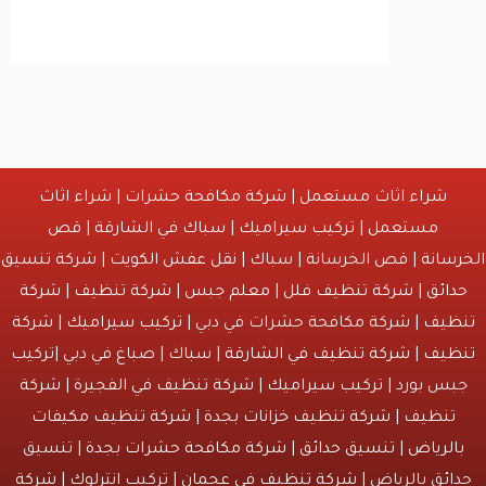
شراء اثاث مستعمل
|
شركة مكافحة حشرات
|
شراء اثاث
مستعمل
|
تركيب سيراميك
|
سباك في الشارقة
|
قص
انة
| قص الخرسانة | سباك |
نقل عفش الكويت
|
شركة تنسيق
ائق
|
شركة تنظيف فلل
|
معلم جبس
|
شركة تنظيف
|
شركة
يف
| شركة مكافحة حشرات في دبي |
تركيب سيراميك
|
شركة
يف
|
شركة تنظيف في الشارقة
| سباك | صباغ في دبي |تركيب
س بورد |
تركيب سيراميك
|
شركة تنظيف في الفجيرة
|
شركة
نظيف
|
شركة تنظيف خزانات بجدة
|
شركة تنظيف مكيفات
لرياض
|
تنسيق حدائق
|
شركة مكافحة حشرات بجدة
| تنسيق
ئق بالرياض |
شركة تنظيف في عجمان
| تركيب انترلوك |
شركة