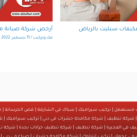
كيفات سبليت بالرياض
أرخص شركة صيانة مك
فك وتركيب
/
11 ديسمبر، 2022
ث مستعمل
|
تركيب سيراميك
|
سباك في الشارقة
|
قص الخرسانة
| ق
شركة تنظيف
| شركة مكافحة حشرات في دبي |
تركيب سيراميك
|
ش
ف في الفجيرة
|
شركة تنظيف
|
شركة تنظيف خزانات بجدة
|
شركة تن
 في عجمان
| تركيب انترلوك |
شركة مكافحة حشرات
|
صباغ في دبي
| 