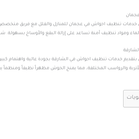
جمان
 خدمات تنظيف احواش في عجمان للمنازل والفلل مع فريق متخصص 
ء ومواد تنظيف آمنة تساعد على إزالة البقع والأوساخ بسهولة. 
لشارقة
بتقديم خدمات تنظيف احواش في الشارقة بجودة عالية واهتمام كبير 
 الأتربة والرواسب المختلفة، مما يمنح الحوش مظهراً نظيفاً ومنظما
ويات