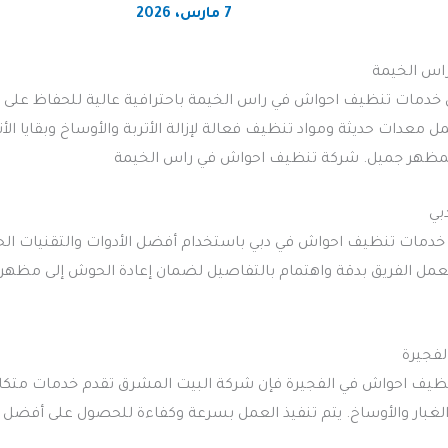
7 مارس، 2026
اس الخيمة
خدمات تنظيف احواش في راس الخيمة باحترافية عالية للحفاظ على ن
 معدات حديثة ومواد تنظيف فعالة لإزالة الأتربة والأوساخ وبقايا ال
ظهر جميل. شركة تنظيف احواش في راس الخيمة
بي
خدمات تنظيف احواش في دبي باستخدام أفضل الأدوات والتقنيات الحد
. يعمل الفريق بدقة واهتمام بالتفاصيل لضمان إعادة الحوش إلى مظ
فجيرة
نظيف احواش في الفجيرة فإن شركة البيت المشرق تقدم خدمات متك
 الغبار والأوساخ. يتم تنفيذ العمل بسرعة وكفاءة للحصول على أفض