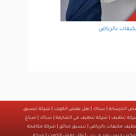
يفات بالرياض
ص الخرسانة | سباك |
نقل عفش الكويت
|
شركة تنسيق
ركة تنظيف
|
شركة تنظيف في الشارقة
| سباك | صباغ
ظيف مكيفات بالرياض
|
تنسيق حدائق
|
شركة مكافحة
تركيب جبس بورد في دبي |
نقل عفش الكويت
| شركة