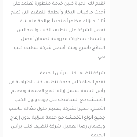
تقدم لك الحياة كلين خدمة متطورة تعتمد على
أحدث ماكينات البخار وأنظمة التعقيم التي تمنح
أثاث منزلك مظهراً متجدداً ورائحة منعشة.
تعمل الشركة على تنظيف الكنب والمجالس
والسجاد بخطوات مدروسة لضمان أفضل
النتائج بأسرع وقت. أفضل شركة تنظيف كنب
دبي
شركة تنظيف كنب برأس الخيمة
تقدم الحياة كلين خدمة تنظيف كنب احترافية في
رأس الخيمة تشمل إزالة البقع العميقة وتعقيم
الأقمشة مع المحافظة على جودة ولون الكنب
الأصلي. تتميز الشركة بتقديم حلول فعّالة تناسب
جميع أنواع الأقمشة مع خدمة منزلية بدون إزعاج
وبضمان رضا العميل. شركة تنظيف كنب برأس
الخيمة