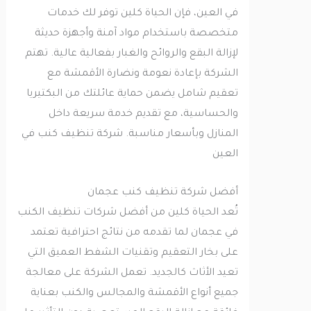
في العين، فإن الحياة كلين توفر لك خدمات
متخصصة باستخدام مواد آمنة وأجهزة حديثة
لإزالة البقع والروائح والغبار بفعالية عالية. تهتم
الشركة بإعادة نعومة ونضارة الأقمشة مع
تعقيم شامل يضمن حماية عائلتك من البكتيريا
والحساسية، مع تقديم خدمة سريعة داخل
المنازل وبأسعار مناسبة. شركة تنظيف كنب في
العين
أفضل شركة تنظيف كنب عجمان
تُعد الحياة كلين من أفضل شركات تنظيف الكنب
في عجمان لما تقدمه من نتائج احترافية تعتمد
على بخار التعقيم وتقنيات الشفط العميق التي
تعيد الأثاث كالجديد. تعمل الشركة على معالجة
جميع أنواع الأقمشة والمجالس والكنب بعناية