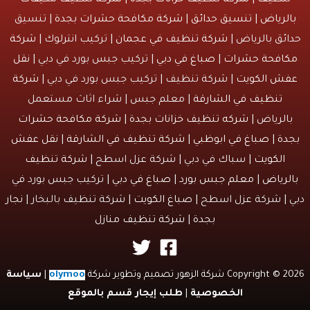
لرياض
|
تنسيق حدائق
|
شركة مكافحة حشرات بجدة
| تنسيق
ئق بالرياض |
شركة تنظيف في عجمان
| تركيب انترلوك |
شركة
افحة حشرات
|
صباغ في دبي
| تركيب جبس بورد في دبي |
نقل
ش الكويت
| شركة تنظيف | تركيب جبس بورد في دبي |
شركة
تنظيف في الشارقة
| معلم جبس | شراء اثاث مستعمل
الرياض |
شركه تنظيف خزانات بجدة
|
شركة مكافحة حشرات
دة
|
صباغ في ابوظبي
|
شركة تنظيف في الشارقة
|
نقل عفش
الكويت
| سباك في دبي | شركة عزل اسطح |
شركة تنظيف
لرياض
|
معلم جبس بورد
|
صباغ في دبي
| تركيب جبس بورد في
 | شركة عزل اسطح |
صباغ الكويت
| شركة تنظيف بالبخار |
نجار
بجدة
|
شركة تنظيف منازل
Copyri شركة الزهور تصميم وتطوير شركة
olymoo
|
سياسة
الخصوصية
|
طلب إيجار قسم بالموقع