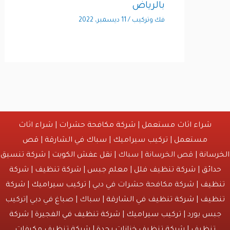
بالرياض
فك وتركيب
/
11 ديسمبر، 2022
شراء اثاث مستعمل
|
شركة مكافحة حشرات
|
شراء اثاث
مستعمل
|
تركيب سيراميك
|
سباك في الشارقة
|
قص
انة
| قص الخرسانة | سباك |
نقل عفش الكويت
|
شركة تنسيق
ائق
|
شركة تنظيف فلل
|
معلم جبس
|
شركة تنظيف
|
شركة
يف
| شركة مكافحة حشرات في دبي |
تركيب سيراميك
|
شركة
يف
|
شركة تنظيف في الشارقة
| سباك | صباغ في دبي |تركيب
س بورد |
تركيب سيراميك
|
شركة تنظيف في الفجيرة
|
شركة
نظيف
|
شركة تنظيف خزانات بجدة
|
شركة تنظيف مكيفات