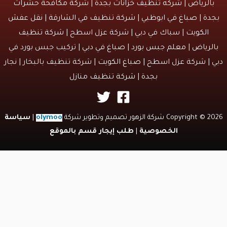
الرياض |
شركه تنظيف خزانات بجدة
|
شركة مكافحة حشرات
دة
|
صباغ في ابوظبي
|
شركة تنظيف في الشارقة
|
نقل عفش
الكويت
| سباك في دبي | شركة عزل اسطح |
شركة تنظيف
لرياض
|
معلم جبس بورد
|
صباغ في دبي
| تركيب جبس بورد في
 | شركة عزل اسطح |
صباغ الكويت
| شركة تنظيف بالبخار |
نجار
بجدة
|
شركة تنظيف منازل
Copyri شركة الزهور تصميم وتطوير شركة
olymoo
|
سياسة
الخصوصية
|
طلب إيجار قسم بالموقع