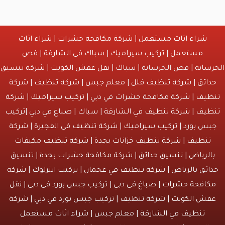
شراء اثاث مستعمل
|
شركة مكافحة حشرات
|
شراء اثاث
مستعمل
|
تركيب سيراميك
|
سباك في الشارقة
|
قص
انة
| قص الخرسانة | سباك |
نقل عفش الكويت
|
شركة تنسيق
ائق
|
شركة تنظيف فلل
|
معلم جبس
|
شركة تنظيف
|
شركة
يف
| شركة مكافحة حشرات في دبي |
تركيب سيراميك
|
شركة
يف
|
شركة تنظيف في الشارقة
| سباك | صباغ في دبي |تركيب
س بورد |
تركيب سيراميك
|
شركة تنظيف في الفجيرة
|
شركة
نظيف
|
شركة تنظيف خزانات بجدة
|
شركة تنظيف مكيفات
لرياض
|
تنسيق حدائق
|
شركة مكافحة حشرات بجدة
| تنسيق
ئق بالرياض |
شركة تنظيف في عجمان
| تركيب انترلوك |
شركة
افحة حشرات
|
صباغ في دبي
| تركيب جبس بورد في دبي |
نقل
ش الكويت
| شركة تنظيف | تركيب جبس بورد في دبي |
شركة
تنظيف في الشارقة
| معلم جبس | شراء اثاث مستعمل