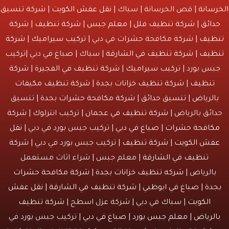
انة
| قص الخرسانة | سباك |
نقل عفش الكويت
|
شركة تنسيق
ائق
|
شركة تنظيف فلل
|
معلم جبس
|
شركة تنظيف
|
شركة
يف
| شركة مكافحة حشرات في دبي |
تركيب سيراميك
|
شركة
يف
|
شركة تنظيف في الشارقة
| سباك | صباغ في دبي |تركيب
س بورد |
تركيب سيراميك
|
شركة تنظيف في الفجيرة
|
شركة
نظيف
|
شركة تنظيف خزانات بجدة
|
شركة تنظيف مكيفات
لرياض
|
تنسيق حدائق
|
شركة مكافحة حشرات بجدة
| تنسيق
ئق بالرياض |
شركة تنظيف في عجمان
| تركيب انترلوك |
شركة
افحة حشرات
|
صباغ في دبي
| تركيب جبس بورد في دبي |
نقل
ش الكويت
|
شركة تنظيف
| تركيب جبس بورد في دبي |
شركة
تنظيف في الشارقة
| معلم جبس | شراء اثاث مستعمل
الرياض |
شركه تنظيف خزانات بجدة
|
شركة مكافحة حشرات
دة
|
صباغ في ابوظبي
|
شركة تنظيف في الشارقة
|
نقل عفش
الكويت
| سباك في دبي | شركة عزل اسطح |
شركة تنظيف
لرياض
|
معلم جبس بورد
|
صباغ في دبي
| تركيب جبس بورد في