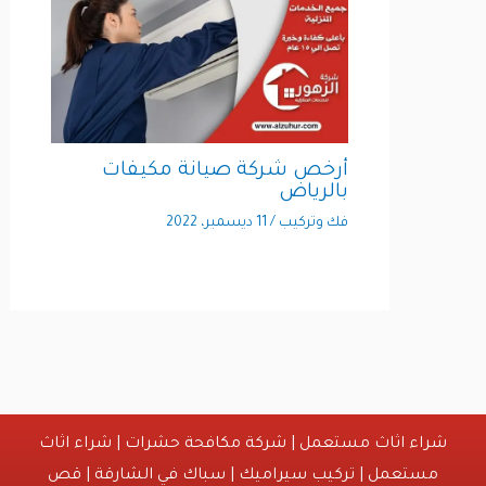
أرخص شركة صيانة مكيفات
بالرياض
فك وتركيب
/
11 ديسمبر، 2022
شراء اثاث مستعمل
|
شركة مكافحة حشرات
|
شراء اثاث
مستعمل
|
تركيب سيراميك
|
سباك في الشارقة
|
قص