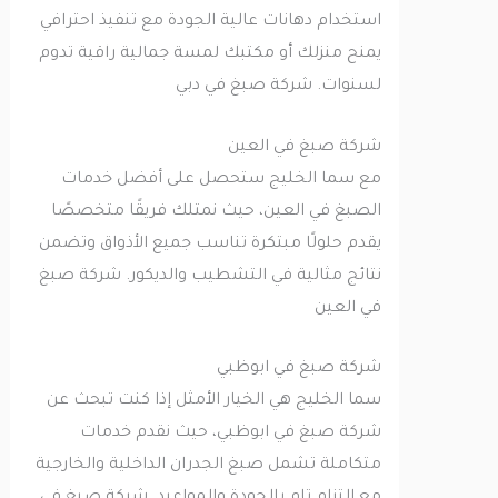
استخدام دهانات عالية الجودة مع تنفيذ احترافي
يمنح منزلك أو مكتبك لمسة جمالية راقية تدوم
لسنوات. شركة صبغ في دبي
شركة صبغ في العين
مع سما الخليج ستحصل على أفضل خدمات
الصبغ في العين، حيث نمتلك فريقًا متخصصًا
يقدم حلولًا مبتكرة تناسب جميع الأذواق وتضمن
نتائج مثالية في التشطيب والديكور. شركة صبغ
في العين
شركة صبغ في ابوظبي
سما الخليج هي الخيار الأمثل إذا كنت تبحث عن
شركة صبغ في ابوظبي، حيث نقدم خدمات
متكاملة تشمل صبغ الجدران الداخلية والخارجية