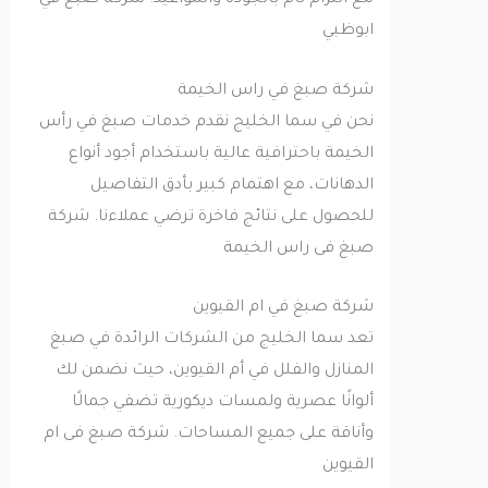
مع التزام تام بالجودة والمواعيد. شركة صبغ في
ابوظبي
شركة صبغ في راس الخيمة
نحن في سما الخليج نقدم خدمات صبغ في رأس
الخيمة باحترافية عالية باستخدام أجود أنواع
الدهانات، مع اهتمام كبير بأدق التفاصيل
للحصول على نتائج فاخرة ترضي عملاءنا. شركة
صبغ فى راس الخيمة
شركة صبغ في ام القيوين
تعد سما الخليج من الشركات الرائدة في صبغ
المنازل والفلل في أم القيوين، حيث نضمن لك
ألوانًا عصرية ولمسات ديكورية تضفي جمالًا
وأناقة على جميع المساحات. شركة صبغ فى ام
القيوين