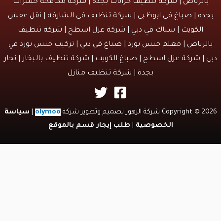
الرياض |
شركه تنظيف خزانات بجدة
|
شركة مكافحة حشرات
دة
|
صباغ في ابوظبي
|
شركة تنظيف في الشارقة
|
نقل عفش
الكويت
| سباك في دبي | شركة عزل اسطح |
شركة تنظيف
لرياض
|
معلم جبس بورد
|
صباغ في دبي
| تركيب جبس بورد في
 | شركة عزل اسطح |
صباغ الكويت
| شركة تنظيف بالبخار |
نجار
بجدة
|
شركة تنظيف منازل
Copyri شركة الزهور تصميم وتطوير شركة
olymoo
|
سياسة
الخصوصية
|
طلب إيجار قسم بالموقع