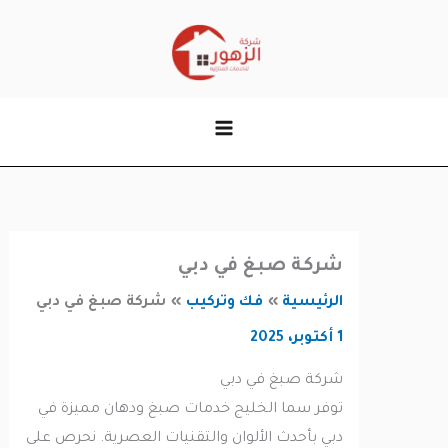
وى
شركة صبغ في دبي
الرئيسية
فك وتركيب
شركة صبغ في دبي
1 أكتوبر، 2025
شركة صبغ في دبي
توفر سما الخليج خدمات صبغ ودهان مميزة في
دبي بأحدث الألوان والتقنيات العصرية. نحرص على