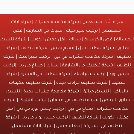
شراء اثاث مستعمل
|
شركة مكافحة حشرات
|
شراء اثاث
مستعمل
|
تركيب سيراميك
|
سباك في الشارقة
|
قص
انة
| قص الخرسانة | سباك |
نقل عفش الكويت
|
شركة تنسيق
ائق
|
شركة تنظيف فلل
|
معلم جبس
|
شركة تنظيف
|
شركة
يف
| شركة مكافحة حشرات في دبي |
تركيب سيراميك
|
شركة
يف
|
شركة تنظيف في الشارقة
| سباك | صباغ في دبي |تركيب
س بورد |
تركيب سيراميك
|
شركة تنظيف في الفجيرة
|
شركة
نظيف
|
شركة تنظيف خزانات بجدة
|
شركة تنظيف مكيفات
لرياض
|
تنسيق حدائق
|
شركة مكافحة حشرات بجدة
| تنسيق
ئق بالرياض |
شركة تنظيف في عجمان
| تركيب انترلوك |
شركة
افحة حشرات
|
صباغ في دبي
| تركيب جبس بورد في دبي |
نقل
ش الكويت
| شركة تنظيف | تركيب جبس بورد في دبي |
شركة
تنظيف في الشارقة
| معلم جبس | شراء اثاث مستعمل