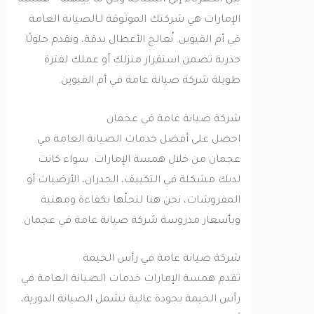
من الكهرباء إلى السباكة وكل ما بينهما – همسة
الإمارات هي شركتك الموثوقة لـالصيانة العامة
في أم القيوين. نُعالج الأعطال بدقة، ونقدم حلولًا
جذرية تضمن استقرار منزلك أو عملك لفترة
طويلة شركة صيانة عامة في أم القيوين.
شركة صيانة عامة في عجمان
احصل على أفضل خدمات الصيانة العامة في
عجمان من خلال همسة الإمارات. سواء كانت
لديك مشكلة في التكييف، الجدران، الأرضيات أو
المفروشات، نحن هنا لنحلّها بكفاءة ومهنية
وبأسعار مدروسة شركة صيانة عامة في عجمان.
شركة صيانة عامة في رأس الخيمة
تقدم همسة الإمارات خدمات الصيانة العامة في
رأس الخيمة بجودة عالية تشمل الصيانة الدورية،