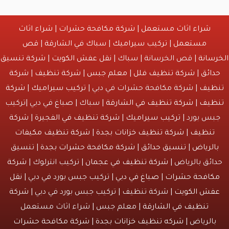
شراء اثاث مستعمل
|
شركة مكافحة حشرات
|
شراء اثاث
مستعمل
|
تركيب سيراميك
|
سباك في الشارقة
|
قص
انة
| قص الخرسانة | سباك |
نقل عفش الكويت
|
شركة تنسيق
ائق
|
شركة تنظيف فلل
|
معلم جبس
|
شركة تنظيف
|
شركة
يف
| شركة مكافحة حشرات في دبي |
تركيب سيراميك
|
شركة
يف
|
شركة تنظيف في الشارقة
| سباك | صباغ في دبي |تركيب
س بورد |
تركيب سيراميك
|
شركة تنظيف في الفجيرة
|
شركة
نظيف
|
شركة تنظيف خزانات بجدة
|
شركة تنظيف مكيفات
لرياض
|
تنسيق حدائق
|
شركة مكافحة حشرات بجدة
| تنسيق
ئق بالرياض |
شركة تنظيف في عجمان
| تركيب انترلوك |
شركة
افحة حشرات
|
صباغ في دبي
| تركيب جبس بورد في دبي |
نقل
ش الكويت
| شركة تنظيف | تركيب جبس بورد في دبي |
شركة
تنظيف في الشارقة
| معلم جبس | شراء اثاث مستعمل
الرياض |
شركه تنظيف خزانات بجدة
|
شركة مكافحة حشرات