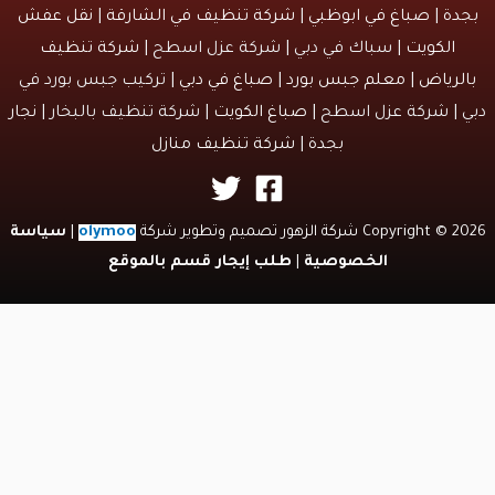
دة
|
صباغ في ابوظبي
|
شركة تنظيف في الشارقة
|
نقل عفش
الكويت
| سباك في دبي | شركة عزل اسطح |
شركة تنظيف
لرياض
|
معلم جبس بورد
|
صباغ في دبي
| تركيب جبس بورد في
 | شركة عزل اسطح |
صباغ الكويت
| شركة تنظيف بالبخار |
نجار
بجدة
|
شركة تنظيف منازل
Copyri شركة الزهور تصميم وتطوير شركة
olymoo
|
سياسة
الخصوصية
|
طلب إيجار قسم بالموقع