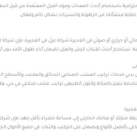
احترافية باستخدام أحدث المعدات ومواد العزل المعتمدة من قبل ال
ماية منشأتك من الرطوبة والتسربات بشكل دائم وفعال.
ئي أو حراري أو صوتي في الفجيرة شركة عزل في الفجيرة، فإن شركة
ية. نستخدم أحدث تقنيات الرش والعزل لضمان أداء طويل الأمد دون 
ي
بدبي خدمات تركيب العشب الصناعي للحدائق والملاعب والأسطح الخا
دمه يتميز بالمتانة واللون الطبيعي تركيب عشب صناعي في دبي، وه
فجيرة
يقة منزلك أو فناءك الخارجي إلى مساحة خضراء بأقل جهد، فإن شركة
ي بأفضل الأنواع وبضمان على التركيب والثبات في جميع الأحوال ال