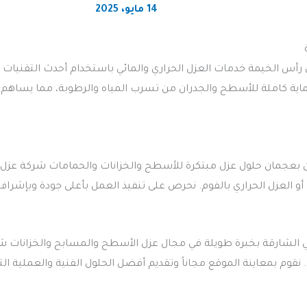
14 مايو، 2025
أس الخيمة خدمات العزل الحراري والمائي باستخدام أحدث التقنيات و
ة كاملة للأسطح والجدران من تسرب المياه والرطوبة، مما يساهم في
بعجمان حلول عزل مبتكرة للأسطح والخزانات والحمامات شركة عزل ف
ية أو العزل الحراري بالفوم. نحرص على تنفيذ العمل بأعلى جودة وبإ
 الشارقة بخبرة طويلة في مجال عزل الأسطح والمسابح والخزانات ش
قوم بمعاينة الموقع مجاناً وتقديم أفضل الحلول الفنية والعملية الت