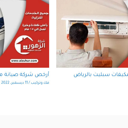
كيفات سبليت بالرياض
أرخص شركة صيانة مك
فك وتركيب
/
11 ديسمبر، 2022