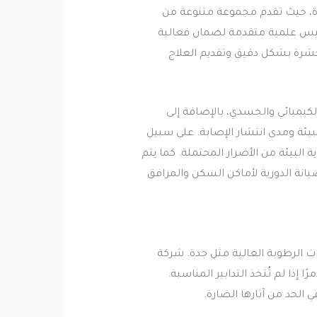
دة، حيث تقدم مجموعة متنوعة من
اييس علمية متقدمة لضمان فعالية
لحشرة بشكل دقيق وتقديم العلاج
كيميائي والجسدي، بالإضافة إلى
لبيئة ومدى انتشار الإصابة. على سبيل
 البيئة من الأضرار المحتملة. كما يتم
انة الدورية لأماكن السكن والمرافق
ات الرطوبة العالية مثل جدة. شركة
ذا لم تُتخذ التدابير المناسبة.
الحد من آثارها الضارة.