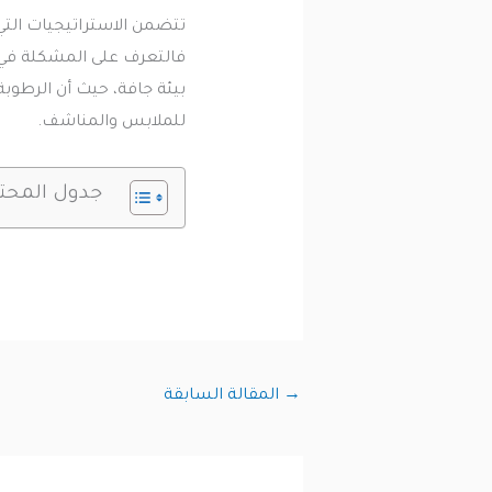
تتضمن الاستراتيجيات التي
فالتعرف على المشكلة في مر
بيئة جافة، حيث أن الرطوبة
للملابس والمناشف.
جدول المحت
→
المقالة السابقة