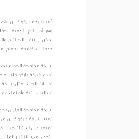
تُعد شركة داركو كلين واح
وهو أمر بالغ الأهمية للحف
يمكن أن تنقل الجراثيم والأ
خدمات مكافحة الحمام أمرًا
شركة مكافحة الحمام بجد
تقدم شركة داركو كلين مج
تقنيات الطرد، مثل شبكة ال
أساليب بيئية وآمنة لدعم 
شركة مكافحة الفئران بجد
تعتبر شركة داركو كلين م
تعتمد على استراتيجيات ف
بتحديد مدى انتشار الفئران