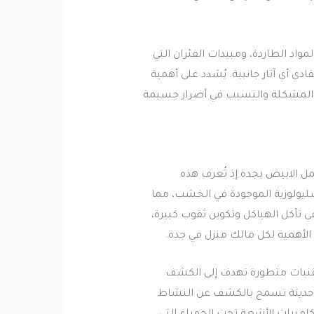
اد الطاردة، ومبيدات الفئران التي
 أي آثار جانبية. يُشدد على أهمية
قم المشكلة والتسبب في أضرار جسيمة
مل الابيض بجدة إذ تُعرف هذه
ليولوزية الموجودة في الخشب، مما
 تآكل الهياكل وتكوين ثقوب كبيرة،
غ الأهمية لكل مالك منزل في جدة.
قنيات متطورة تهدف إلى الكشف
ت حديثة تسمح بالكشف عن النشاط