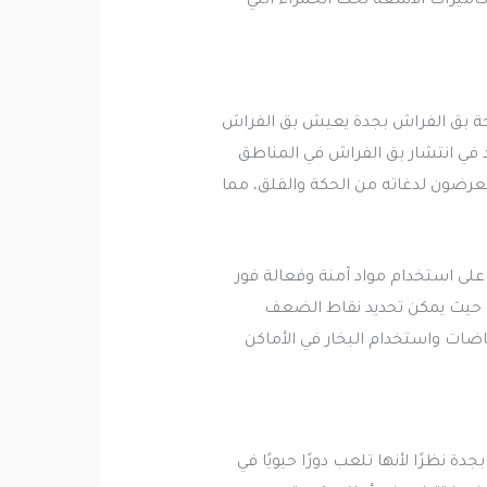
وكاميرات الأشعة تحت الحمراء التي
فحة بق الفراش بجدة يعيش بق الفراش
اد في انتشار بق الفراش في المناطق
 يتعرضون لدغاته من الحكة والقلق، مما
لى استخدام مواد آمنة وفعالة فور
، حيث يمكن تحديد نقاط الضعف
ضات واستخدام البخار في الأماكن
ة نظرًا لأنها تلعب دورًا حيويًا في