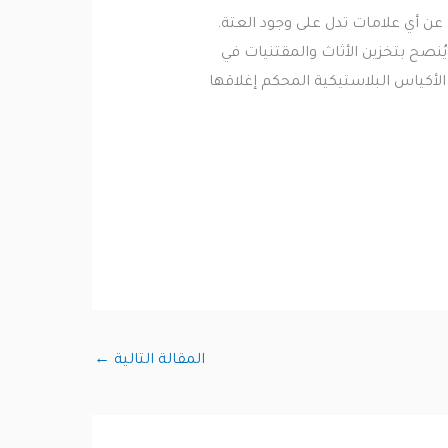
ن أي علامات تدل على وجود العتة.
ُنصح بتخزين الأثاث والمقتنيات في
الأكياس البلاستيكية المحكم إغلاقها
المقالة التالية
←