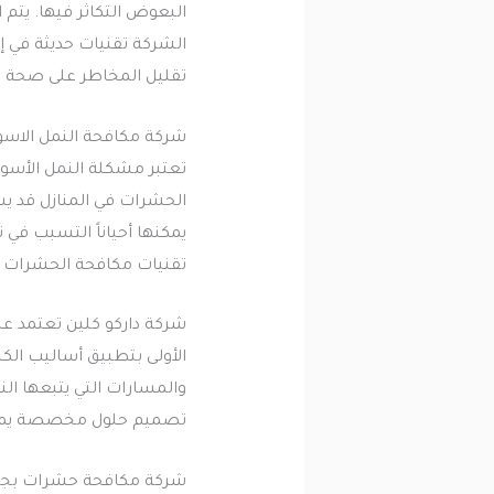
البعوض التكاثر فيها. يتم 
الشركة تقنيات حديثة في إ
تقليل المخاطر على صحة ال
شركة مكافحة النمل الاسو
تعتبر مشكلة النمل الأسود
الحشرات في المنازل قد يسب
يمكنها أحياناً التسبب في
تقنيات مكافحة الحشرات الف
شركة داركو كلين تعتمد عل
الأولى بتطبيق أساليب ال
والمسارات التي يتبعها ا
تصميم حلول مخصصة يمكنه
شركة مكافحة حشرات بجد