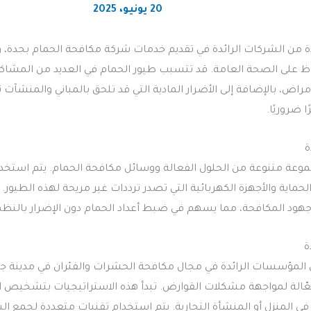
20 يونيو، 2025
دة من الشركات الرائدة في تقديم خدمات شركة مكافحة الحمام بجدة
اظ على الصحة العامة. قد تتسبب طيور الحمام في العديد من المشاكل 
مراض، بالإضافة إلى الأضرار المادية التي قد تلحق بالمباني والمنشآت ن
 ضروريًا.
ة
موعة متنوعة من الحلول الفعالة ووسائل مكافحة الحمام. يتم استخ
حماية والأجهزة الكهربائية التي تصدر ترددات غير مريحة لهذه الطيور.
جهود المكافحة، مما يسهم في ضبط أعداد الحمام دون الإضرار بالنظم 
ة
ن المؤسسات الرائدة في مجال مكافحة الحشرات والفئران في مدينة ج
عّالة لمواجهة مشكلات القوارض. تبدأ هذه الاستراتيجيات بتشخيص 
 في المنزل أو المنشأة التجارية. يتم استخدام تقنيات متعددة لجمع ال