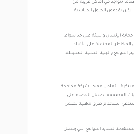
عندما تتواجد في أماكن قريبة من
الذين يقدمون الحلول المناسبة
اية الإنسان والبيئة على حد سواء.
المخاطر المحتملة على الأفراد
الموقع والبنية التحتية المحيطة،
ومبتكرة للتعامل معها. شركة مكافحة
ليات المصممة لضمان القضاء على
ا يستدعي استخدام طرق مهنية تضمن
ستهدفة لتحديد المواقع التي يفضل