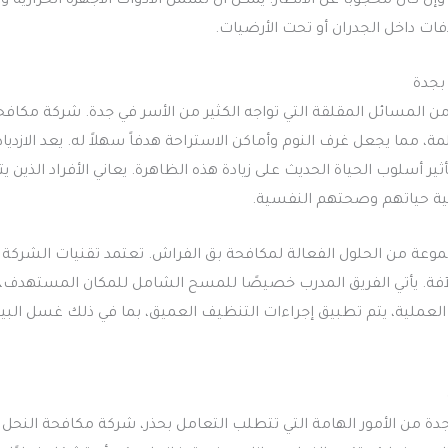
ن كان محجوبًا عن الأنظار. يُمكن أن تشمل الأدوات الأجهزة الحرارية 
ات داخل الجدران أو تحت الأرضيات.
بجدة
 المسائل المقلقة التي تواجه الكثير من الأسر في جدة. شركة مكا
مة، مما يجعل غرف النوم وأماكن الاستراحة هدفاً سهلاً له. يعد الازدي
أثير أسلوب الحياة الحديث على زيادة هذه الظاهرة. يعاني الأفراد الذين
ية حياتهم وصحتهم النفسية.
وعة من الحلول الفعالة لمكافحة بق الفراش. تعتمد تقنيات الشركة ع
الآفة. يأتي الفريق المدرب خصيصًا للمسح الشامل للمكان المستهدف
لعملية، يتم تطبيق إجراءات التنظيف العميق، بما في ذلك غسل البيا
دة من الأمور الهامة التي تتطلب التعامل بحذر، شركة مكافحة النحل بجد