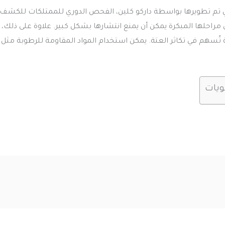
 تم تطويرها بواسطة داركو كلين، الفحص الدوري للممتلكات للكشف ع
احلها المبكرة يمكن أن يمنع انتشارها بشكل كبير. علاوة على ذلك، ي
 تُسهم في تكاثر العتة. يمكن استخدام المواد المقاومة للرطوبة مثل 
ويات