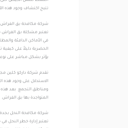
النشط للنمل الأبيض حتى وإ
تتيح اكتشاف وجود هذه الآف
شركة مكافحة بق الفراش 
تعتبر مشكلة بق الفراش من
في الأماكن الدافئة والمظل
الحضرية دليلاً على كيفية ت
يؤثر بشكل مباشر على نوع
تقدم شركة داركو كلين مجم
الاستدلال على وجود هذه 
ومناطق التجمع. بعد هذه ا
المتواجدة بها بق الفراش.
شركة مكافحة النحل بجدة
تعتبر إدارة خطر النحل في ج