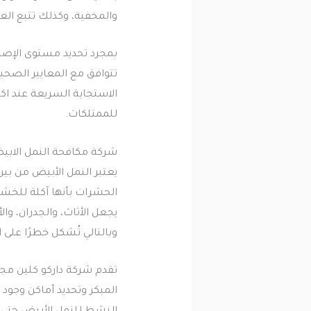
والمخفية، وكذلك تتبع العل
بمجرد تحديد مستوى الإصابة
تتوافق مع المعايير الصحي
الاستجابة السريعة عند اك
للممتلكات.
شركة مكافحة النمل الابي
يعتبر النمل الأبيض من بين
الحشرات بأنها آكلة للخشب
يجعل الأثاث، والجدران، و
وبالتالي تُشكل خطرًا على ا
تقدم شركة داركو كلين مج
المبكر وتحديد أماكن وجو