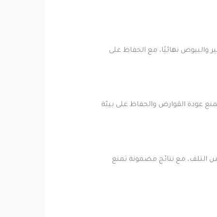
والبيوض نهائيًا، مع الحفاظ على
لمنع عودة القوارض والحفاظ على بيئة
 التلف، مع نتائج مضمونة تمنع