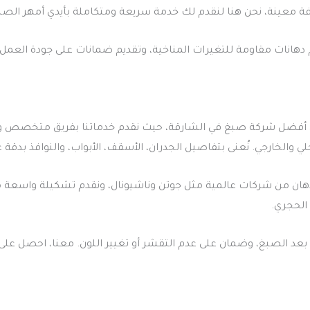
فة معينة، نحن هنا لنقدم لك خدمة سريعة ومتكاملة بأيدي أمهر الصب
انات مقاومة للتغيرات المناخية، وتقديم ضمانات على جودة العمل. 
لي والخارجي. نُعنى بتفاصيل الجدران، الأسقف، الأبواب، والنوافذ بدقة ع
دهان من شركات عالمية مثل جوتن وناشيونال، ونقدم تشكيلة واسعة من 
الحجري.
عد الصبغ، وضمان على عدم التقشر أو تغيير اللون. معنا، احصل على