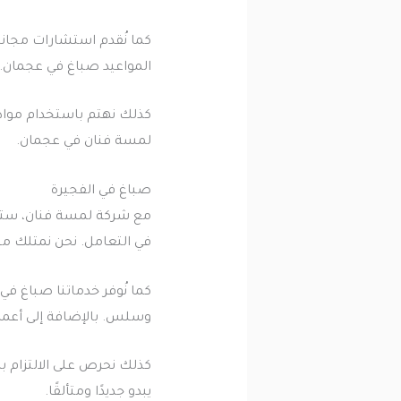
كما نُقدم استشارات مجانية
المواعيد صباغ في عجمان. 
كذلك نهتم باستخدام مواد 
لمسة فنان في عجمان.
صباغ في الفجيرة
مع شركة لمسة فنان، ستحص
في التعامل. نحن نمتلك مج
كما نُوفر خدماتنا صباغ في
وسلس. بالإضافة إلى أعمال
كذلك نحرص على الالتزام ب
يبدو جديدًا ومتألقًا.