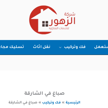
ستعمل
فك وتركيب
نقل اثاث
تسليك مجار
صباغ في الشارقة
الرئيسية
فك وتركيب
صباغ في الشارقة