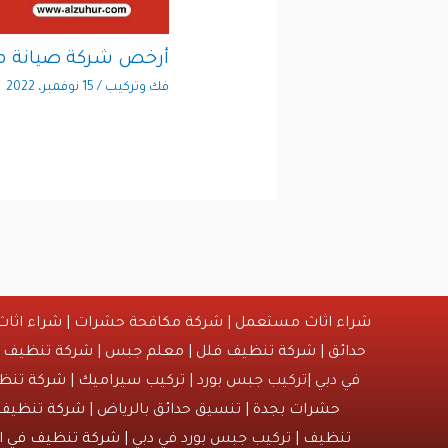
أرخص شركة صيانة م
فك وتركيب
/
15 نوفمبر، 2022
شراء اثاث مستعمل
|
شركة مكافحة حشرات
|
شراء اثا
حدائق
|
شركة تنظيف فلل
|
معلم جبس
|
شركة تنظيف
|
في دبي |تركيب جبس بورد |
تركيب سيراميك
|
شركة تنظي
حشرات بجدة
| تنسيق حدائق بالرياض |
شركة تنظيف
تنظيف | تركيب جبس بورد في دبي |
شركة تنظيف في ا