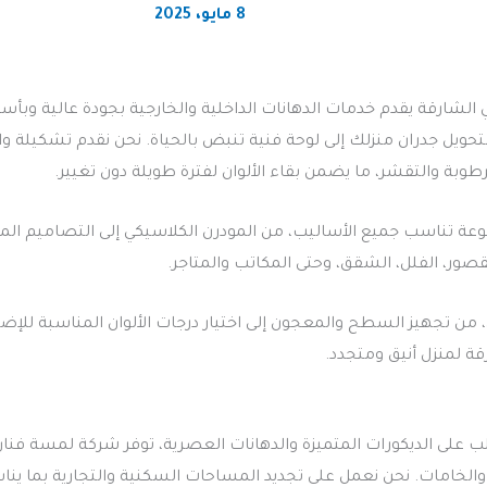
8 مايو، 2025
الشارقة يقدم خدمات الدهانات الداخلية والخارجية بجودة عالية وبأ
 لتحويل جدران منزلك إلى لوحة فنية تنبض بالحياة. نحن نقدم تشكيلة
رطوبة والتقشر، ما يضمن بقاء الألوان لفترة طويلة دون تغيير.
وعة تناسب جميع الأساليب، من المودرن الكلاسيكي إلى التصاميم ال
صور، الفلل، الشقق، وحتى المكاتب والمتاجر.
 من تجهيز السطح والمعجون إلى اختيار درجات الألوان المناسبة للإضا
قة لمنزل أنيق ومتجدد.
ب على الديكورات المتميزة والدهانات العصرية، توفر شركة لمسة فن
الخامات. نحن نعمل على تجديد المساحات السكنية والتجارية بما ينا