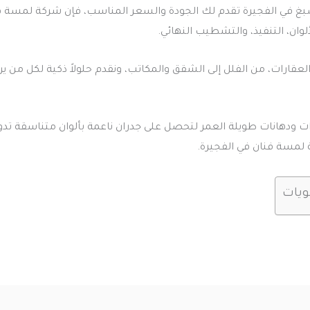
غ في الفجيرة تقدم لك الجودة والسعر المناسب، فإن شركة لمسة 
لألوان، التنفيذ، والتشطيب النهائي.
لعقارات، من الفلل إلى الشقق والمكاتب، ونقدم حلولاً ذكية لكل من يري
 ودهانات طويلة العمر لتحصل على جدران ناعمة بألوان متناسقة تدو
 لمسة فنان في الفجيرة.
ويات