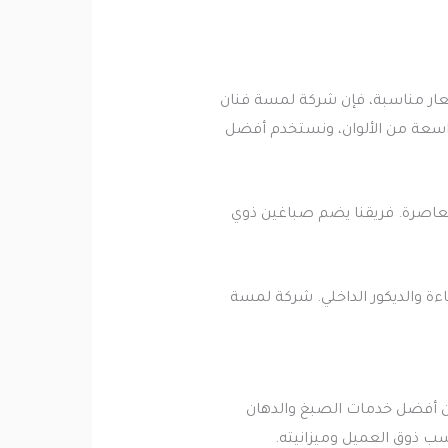
سعار مناسبة، فإن شركة لمسة فنان
 واسعة من الألوان، ونستخدم أفضل
معاصرة. فريقنا يضم صباغين ذوي
ءة والديكور الداخلي. شركة لمسة
ان أفضل خدمات الصبغ والدهان
سب ذوق العميل وميزانيته.