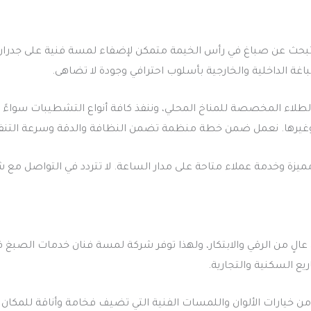
تبحث عن صباغ في رأس الخيمة متمكن لإضفاء لمسة فنية على جدران
غة الداخلية والخارجية بأسلوب احترافي وجودة لا تضاهى.
طلاء المخصصة للمناخ المحلي، وننفذ كافة أنواع التشطيبات سواءً كا
ي وغيرها. نعمل ضمن خطة منظمة تضمن النظافة والدقة وسرعة التنفي
يزة وخدمة عملاء متاحة على مدار الساعة. لا تتردد في التواصل م
لٍ من الرقي والابتكار، ولهذا توفر شركة لمسة فنان خدمات الصبغ ف
ع السكنية والتجارية.
خيارات الألوان واللمسات الفنية التي تضيف فخامة وأناقة للمكان 