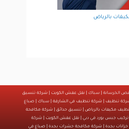
يفات بالرياض
ص الخرسانة | سباك |
نقل عفش الكويت
|
شركة تنسيق
ركة تنظيف
|
شركة تنظيف في الشارقة
| سباك | صباغ
ظيف مكيفات بالرياض
|
تنسيق حدائق
|
شركة مكافحة
تركيب جبس بورد في دبي |
نقل عفش الكويت
| شركة
زانات بجدة
|
شركة مكافحة حشرات بجدة
|
صباغ في