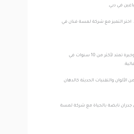
اغين في دبي.
اختر التميز مع شركة لمسة فنان في
تُعد شركة لمسة فنان من أفضل شركة صبغ في الشارقة، حيث نقدم خدماتنا بفريق متخصص وخبرة تمتد لأكثر من 10 سنوات في
الية.
الألوان والتقنيات الحديثة كالدهان
 جدران نابضة بالحياة مع شركة لمسة