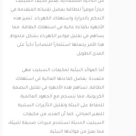
من الناحية الاقتصادية، يعتبر مكيف السبليت
خياراً موفراً للطاقة بفضل تقنياته المتقدمة في
التحكم بالحرارة واستهلاك الكهرباء. تتميز هذه
الأجهزة بكفاءة عالية في استهلاك الطاقة. مما
يساهم في تقليل فواتير الكهرباء بشكل ملحوظ.
هذا الأمر يجعلها استثماراً اقتصادياً ذكياً على
المدى الطويل.
أما الفوائد البيئية لمكيفات السبليت فهي
متعددة. بفضل كفاءتها العالية في استهلاك
الطاقة، تساهم هذه الأجهزة في تقليل البصمة
الكربونية، مما ينسجم مع الجهود العالمية
للحفاظ على البيئة وتقليل التأثيرات السلبية
للتغير المناخي. كما أن العديد من مكيفات
السبليت الحديثة تستخدم مبردات صديقة للبيئة،
مما يعزز من فوائدها البيئية.