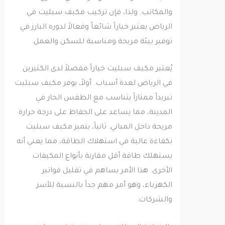
والمكاتب. ولذا، فإن تركيب مكيف سبليت في
الرياض يعتبر خياراً شائعاً وفعالاً لدوره البارز في
توفير بيئة مريحة ومناسبة للسكن والعمل.
يُعتبر مكيف سبليت خياراً مفضلاً لدى الكثيرين
في الرياض لعدة أسباب. أولاً، يوفر مكيف سبليت
تبريداً ممتازاً يتناسب مع الطقس الحار في
المدينة، مما يساعد على الحفاظ على درجة حرارة
مريحة داخل المباني. ثانياً، يتميز مكيف سبليت
بكفاءة عالية في استهلاك الطاقة، مما يعني أنه
يستهلك طاقة أقل مقارنة بأنواع المكيفات
الأخرى. هذا الأمر يساهم في تقليل فواتير
الكهرباء، وهو أمر مهم جداً بالنسبة للأسر
والشركات.