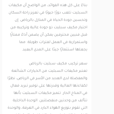
بناءً على كل هذه الفوائد، من الواضح أن مكيفات
السبليت تلعب دورًا حيويًا في تعزيز راحة السكان
وتحسين جودة الحياة في المنازل بالرياض. إن
اختيار مكيف سبليت ذو جودة عالية وتركيبه من
قبل فنيين محترفين يمكن أن يضمن أداءً ممتازًا
واستمرارية في العمل لفترات طويلة. مما
يجعلها استثمارًا جيدًا على المدى البعيد.
سعر تركيب مكيف سبليت بالرياض
تعتبر مكيفات السبليت من الخيارات الشائعة
والمفضلة لدى العديد من الأسر في الرياض، نظرًا
لكفاءتها العالية وقدرتها على توفير تبريد فعال
في المناخ الحار. تتميز مكيفات السبليت بأنها
تتألف من وحدتين منفصلتين: الوحدة الداخلية
التي تقوم بتوزيع الهواء البارد في الغرفة، والوحدة