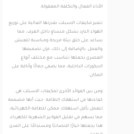
الأداء الفعال والتكلفة المعقولة.
تتميز مكيفات الاسبلت بقدرتها العالية على توزيع
الهواء البارد بشكل متساوٍ داخل الغرف، مما
يساعد على خلق بيئة مريحة ومناسبة للعيش
والعمل. بالإضافة إلى ذلك، فإن تصميمها
العصري يجعلها تتناسب مع مختلف أنواع
الديكورات الداخلية، مما يضفي جمالًا وأناقة على
المكان.
ومن بين الفوائد الأخرى لمكيفات الاسبلت هي
كفاءتها في استهلاك الطاقة. حيث أنها مصممة
لتعمل بأقل استهلاك ممكن للطاقة الكهربائية،
مما يسهم في تقليل الفواتير الشهرية للكهرباء.
هذا يجعلها خيارًا اقتصاديًا ومستدامًا على المدى