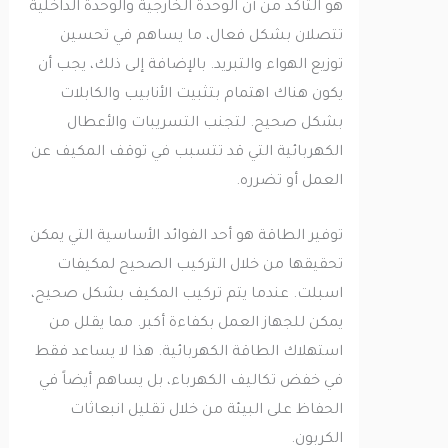
هو التأكد من أن الوحدة الخارجية والوحدة الداخلية
تتصلان بشكل فعال، ما يساهم في تحسين
توزيع الهواء والتبريد. بالإضافة إلى ذلك، يجب أن
يكون هناك اهتمام بتثبيت الأنابيب والكابلات
بشكل صحيح. لتجنب التسريبات والأعطال
الكهربائية التي قد تتسبب في توقف المكيف عن
العمل أو تضرره.
توفير الطاقة هو أحد الفوائد الأساسية التي يمكن
تحقيقها من خلال التركيب الصحيح لمكيفات
اسبلت. عندما يتم تركيب المكيف بشكل صحيح،
يمكن للجهاز العمل بكفاءة أكبر. مما يقلل من
استهلاك الطاقة الكهربائية. هذا لا يساعد فقط
في خفض تكاليف الكهرباء، بل يساهم أيضاً في
الحفاظ على البيئة من خلال تقليل انبعاثات
الكربون.