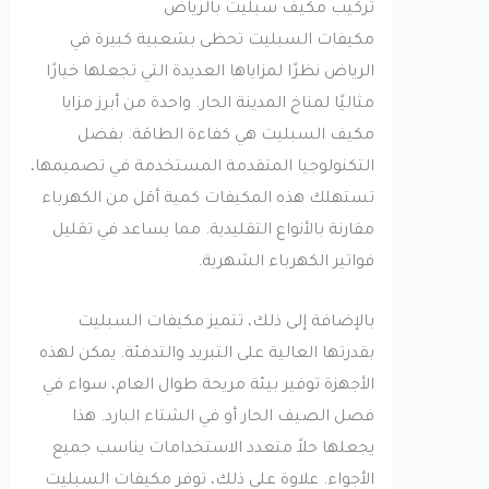
تركيب مكيف سبليت بالرياض
مكيفات السبليت تحظى بشعبية كبيرة في
الرياض نظرًا لمزاياها العديدة التي تجعلها خيارًا
مثاليًا لمناخ المدينة الحار. واحدة من أبرز مزايا
مكيف السبليت هي كفاءة الطاقة. بفضل
التكنولوجيا المتقدمة المستخدمة في تصميمها،
تستهلك هذه المكيفات كمية أقل من الكهرباء
مقارنة بالأنواع التقليدية. مما يساعد في تقليل
فواتير الكهرباء الشهرية.
بالإضافة إلى ذلك، تتميز مكيفات السبليت
بقدرتها العالية على التبريد والتدفئة. يمكن لهذه
الأجهزة توفير بيئة مريحة طوال العام، سواء في
فصل الصيف الحار أو في الشتاء البارد. هذا
يجعلها حلاً متعدد الاستخدامات يناسب جميع
الأجواء. علاوة على ذلك، توفر مكيفات السبليت