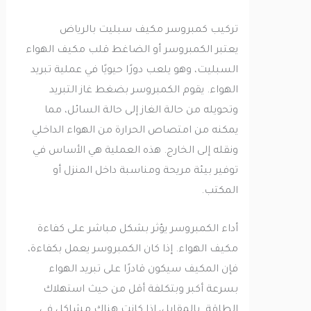
تركيب كمبروسر مكيف سبليت بالرياض
يعتبر الكمبروسر أو الضاغط قلب مكيف الهواء
السبليت، وهو يلعب دورًا حيويًا في عملية تبريد
الهواء. يقوم الكمبروسر بضغط غاز التبريد
وتحويله من حالة الغاز إلى حالة السائل، مما
يمكنه من امتصاص الحرارة من الهواء الداخلي
ونقله إلى الخارج. هذه العملية هي الأساس في
توفير بيئة مريحة ومناسبة داخل المنزل أو
المكتب.
أداء الكمبروسر يؤثر بشكل مباشر على كفاءة
مكيف الهواء. إذا كان الكمبروسر يعمل بكفاءة،
فإن المكيف سيكون قادرًا على تبريد الهواء
بسرعة أكبر وبتكلفة أقل من حيث استهلاك
الطاقة. بالمقابل، إذا كانت هناك مشاكل في