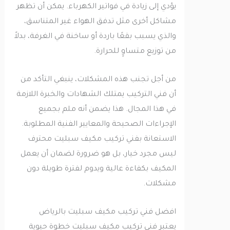
يؤدي إلى زيادة في فواتير الكهرباء. يمكن أن تظهر
مشاكل أخرى مثل تدفق الهواء غير المتناسق،
والذي يسبب بقعًا باردة أو ساخنة في الغرفة، بدلاً
من توزيع متساوٍ للحرارة.
من أجل تجنب هذه المشكلات، ينبغي التأكد من
أن فني التركيب يمتلك الشهادات والخبرة اللازمة
في هذا المجال. هذا يضمن أنه ملم بجميع
الإجراءات الصحيحة والمعايير الفنية المطلوبة.
الاستعانة بفني تركيب مكيف سبليت محترف
ليس مجرد خيار، بل هو ضرورة لضمان أن يعمل
المكيف بكفاءة عالية ويدوم لفترة طويلة دون
مشكلات.
افضل فني تركيب مكيف سبليت بالرياض
يعتبر فني تركيب مكيف سبليت خطوة حيوية