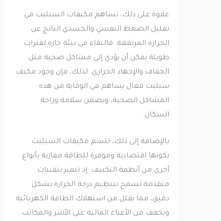
علاوة على ذلك، تساهم مكيفات السبليت في
تقليل الضغط النفسي والجسدي الناتج عن
الحرارة المرتفعة. فالبقاء في بيئة حارة لفترات
طويلة يمكن أن يؤدي إلى مشاكل صحية مثل
الجفاف والإجهاد الحراري. لذلك، فإن وجود مكيف
سبليت فعال يساهم في الوقاية من هذه
المشاكل الصحية، ويضمن سلامة وراحة
السكان.
بالإضافة إلى ذلك، تتسم مكيفات السبليت
بكونها اقتصادية وموفرة للطاقة مقارنة بأنواع
أخرى من أنظمة التكييف. إذ تتميز بتقنيات
متقدمة تسمح بتنظيم درجة الحرارة بشكل
دقيق، مما يقلل من استهلاك الطاقة الكهربائية
ويخفف من الأعباء المالية على الأسر والمكاتب.