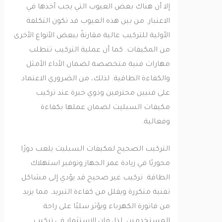
إلا أن هناك بعض العيوب التي يجب أخذها في
الاعتبار. من بين هذه العيوب قد تكون التكلفة
الأولية للتركيب عالية مقارنةً ببعض الأنواع الأخرى
من المكيفات. كما أن عملية التركيب تتطلب
مهارات فنية متخصصة لضمان الأداء الأمثل
والكفاءة الطاقية. لذلك، من الضروري الاعتماد
على فنيين محترفين وذوي خبرة عند تركيب
مكيفات السبليت لضمان عملها بكفاءة
وفعالية.
التركيب الصحيح لمكيفات السبليت يلعب دورًا
محوريًا في زيادة عمر الجهاز وتوفير استهلاك
الطاقة. تركيب غير صحيح قد يؤدي إلى مشاكل
تقنية متكررة ويقلل من كفاءة التبريد. مما يزيد
من فاتورة الكهرباء ويؤثر سلبًا على راحة
المستخدمين. لذا، فإن الاستثمار في تركيب