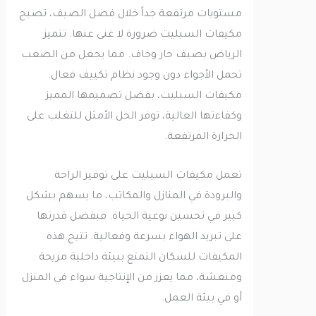
مستويات مرتفعة جداً خلال فصل الصيف، تصبح
مكيفات السبليت ضرورة لا غنى عنها. تتميز
الرياض بصيف حار وجاف. مما يجعل من الصعب
تحمل الأجواء دون وجود نظام تكييف فعال.
مكيفات السبليت، بفضل تصميمها المميز
وكفاءتها العالية، توفر الحل الأمثل للتغلب على
الحرارة المرتفعة.
تعمل مكيفات السبليت على توفير الراحة
والبرودة في المنازل والمكاتب، ما يسهم بشكل
كبير في تحسين نوعية الحياة. فبفضل قدرتها
على تبريد الهواء بسرعة وفعالية. تتيح هذه
المكيفات للسكان التمتع ببيئة داخلية مريحة
ومنعشة، مما يعزز من الإنتاجية سواء في المنزل
أو في بيئة العمل.