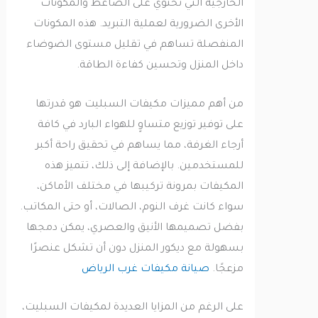
الخارجية التي تحتوي على الضاغط والمكونات
الأخرى الضرورية لعملية التبريد. هذه المكونات
المنفصلة تساهم في تقليل مستوى الضوضاء
داخل المنزل وتحسين كفاءة الطاقة.
من أهم مميزات مكيفات السبليت هو قدرتها
على توفير توزيع متساوٍ للهواء البارد في كافة
أرجاء الغرفة، مما يساهم في تحقيق راحة أكبر
للمستخدمين. بالإضافة إلى ذلك، تتميز هذه
المكيفات بمرونة تركيبها في مختلف الأماكن،
سواء كانت غرف النوم، الصالات، أو حتى المكاتب.
بفضل تصميمها الأنيق والعصري، يمكن دمجها
بسهولة مع ديكور المنزل دون أن تشكل عنصرًا
مزعجًا.
صيانة مكيفات غرب الرياض
على الرغم من المزايا العديدة لمكيفات السبليت،