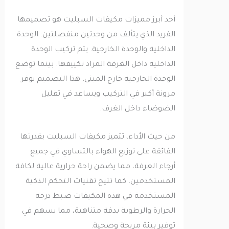
أحد أبرز مميزات مكيفات السبليت هو تصميمها
الفريد الذي يتألف من وحدتين منفصلتين: الوحدة
الداخلية والوحدة الخارجية. يتم تركيب الوحدة
الداخلية داخل الغرفة المراد تكييفها. بينما توضع
الوحدة الخارجية خارج المبنى. هذا التصميم يوفر
مرونة أكبر في التركيب ويساعد في تقليل
الضوضاء داخل الغرف.
من حيث الأداء، تتميز مكيفات السبليت بقدرتها
الفائقة على توزيع الهواء بالتساوي في جميع
أرجاء الغرفة، مما يضمن راحة حرارية عالية لكافة
المستخدمين. كما تتيح تقنيات التحكم الذكية
المستخدمة في هذه المكيفات ضبط درجة
الحرارة والرطوبة بدقة متناهية، مما يسهم في
توفير بيئة مريحة وصحية.