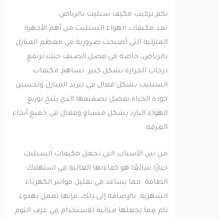
بكم تركيب مكيف سبليت بالرياض
تعد مكيفات الهواء السبليت من أهم الأجهزة
المنزلية التي أصبحت ضرورية في معظم المنازل
بالرياض، خاصة في فصل الصيف حيث ترتفع
درجات الحرارة بشكل كبير. تساهم مكيفات
السبليت بشكل فعال في تبريد المنازل وتحسين
جودة الحياة بفضل تصميمها الذي يتيح توزيع
الهواء البارد بشكل متساوٍ وفعال في جميع أنحاء
الغرفة.
من بين الأسباب التي تجعل مكيفات السبليت
خيارًا شائعًا هو كفاءتها العالية في استهلاك
الطاقة. مما يساعد في تقليل فواتير الكهرباء
الشهرية. بالإضافة إلى ذلك، فإنها تعمل بهدوء
تام مما يجعلها مثالية للاستخدام في غرف النوم