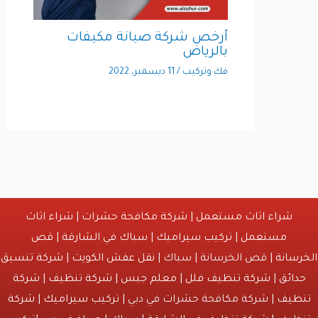
أرخص شركة صيانة مكيفات
بالرياض
فك وتركيب
/
11 ديسمبر، 2022
شراء اثاث مستعمل
|
شركة مكافحة حشرات
|
شراء اثاث
مستعمل
|
تركيب سيراميك
|
سباك في الشارقة
|
قص
انة
| قص الخرسانة | سباك |
نقل عفش الكويت
|
شركة تنسيق
ائق
|
شركة تنظيف فلل
|
معلم جبس
|
شركة تنظيف
|
شركة
يف
| شركة مكافحة حشرات في دبي |
تركيب سيراميك
|
شركة