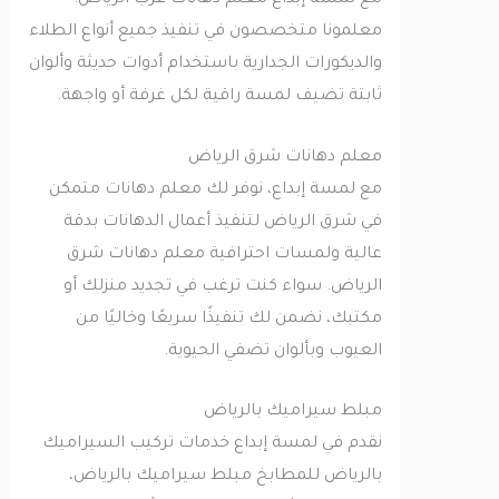
مع لمسة إبداع معلم دهانات غرب الرياض.
معلمونا متخصصون في تنفيذ جميع أنواع الطلاء
والديكورات الجدارية باستخدام أدوات حديثة وألوان
ثابتة تضيف لمسة راقية لكل غرفة أو واجهة.
معلم دهانات شرق الرياض
مع لمسة إبداع، نوفر لك معلم دهانات متمكن
في شرق الرياض لتنفيذ أعمال الدهانات بدقة
عالية ولمسات احترافية معلم دهانات شرق
الرياض. سواء كنت ترغب في تجديد منزلك أو
مكتبك، نضمن لك تنفيذًا سريعًا وخاليًا من
العيوب وبألوان تضفي الحيوية.
مبلط سيراميك بالرياض
نقدم في لمسة إبداع خدمات تركيب السيراميك
بالرياض للمطابخ مبلط سيراميك بالرياض،