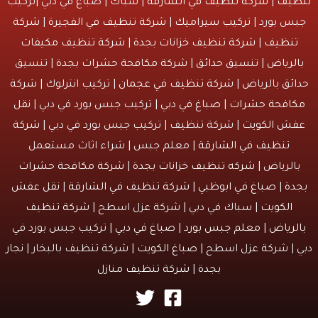
يف
|
شركة تنظيف في الشارقة
| سباك | صباغ في دبي |تركيب
س بورد |
تركيب سيراميك
|
شركة تنظيف في الفجيرة
|
شركة
نظيف
|
شركة تنظيف خزانات بجدة
|
شركة تنظيف مكيفات
لرياض
|
تنسيق حدائق
|
شركة مكافحة حشرات بجدة
| تنسيق
ئق بالرياض |
شركة تنظيف في عجمان
| تركيب انترلوك |
شركة
افحة حشرات
|
صباغ في دبي
| تركيب جبس بورد في دبي |
نقل
ش الكويت
| شركة تنظيف | تركيب جبس بورد في دبي |
شركة
تنظيف في الشارقة
| معلم جبس | شراء اثاث مستعمل
الرياض |
شركه تنظيف خزانات بجدة
|
شركة مكافحة حشرات
دة
|
صباغ في ابوظبي
|
شركة تنظيف في الشارقة
|
نقل عفش
الكويت
| سباك في دبي | شركة عزل اسطح |
شركة تنظيف
لرياض
|
معلم جبس بورد
|
صباغ في دبي
| تركيب جبس بورد في
 | شركة عزل اسطح |
صباغ الكويت
| شركة تنظيف بالبخار |
نجار
بجدة
|
شركة تنظيف منازل