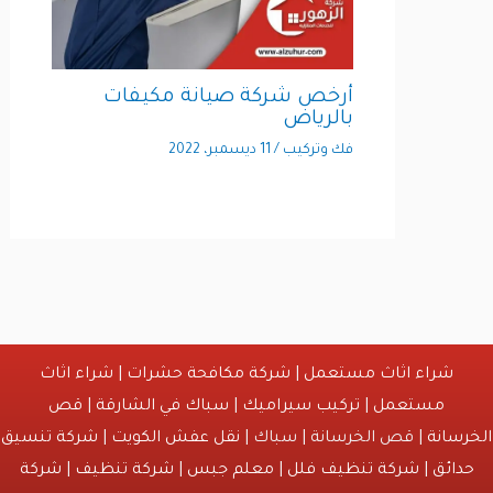
أرخص شركة صيانة مكيفات
بالرياض
فك وتركيب
/
11 ديسمبر، 2022
شراء اثاث مستعمل
|
شركة مكافحة حشرات
|
شراء اثاث
مستعمل
|
تركيب سيراميك
|
سباك في الشارقة
|
قص
انة
| قص الخرسانة | سباك |
نقل عفش الكويت
|
شركة تنسيق
ائق
|
شركة تنظيف فلل
|
معلم جبس
|
شركة تنظيف
|
شركة