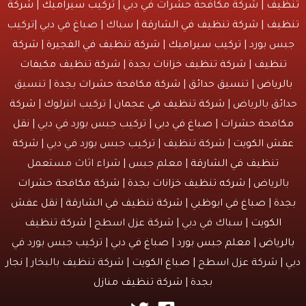
يف
| شركة مكافحة حشرات في دبي |
تركيب سيراميك
|
شركة
يف
|
شركة تنظيف في الشارقة
| سباك | صباغ في دبي |تركيب
س بورد |
تركيب سيراميك
|
شركة تنظيف في الفجيرة
|
شركة
نظيف
|
شركة تنظيف خزانات بجدة
|
شركة تنظيف مكيفات
لرياض
|
تنسيق حدائق
|
شركة مكافحة حشرات بجدة
| تنسيق
ئق بالرياض |
شركة تنظيف في عجمان
| تركيب انترلوك |
شركة
افحة حشرات
|
صباغ في دبي
| تركيب جبس بورد في دبي |
نقل
ش الكويت
| شركة تنظيف | تركيب جبس بورد في دبي |
شركة
تنظيف في الشارقة
| معلم جبس | شراء اثاث مستعمل
الرياض |
شركه تنظيف خزانات بجدة
|
شركة مكافحة حشرات
دة
|
صباغ في ابوظبي
|
شركة تنظيف في الشارقة
|
نقل عفش
الكويت
| سباك في دبي | شركة عزل اسطح |
شركة تنظيف
لرياض
|
معلم جبس بورد
|
صباغ في دبي
| تركيب جبس بورد في
 | شركة عزل اسطح |
صباغ الكويت
| شركة تنظيف بالبخار |
نجار
بجدة
|
شركة تنظيف منازل