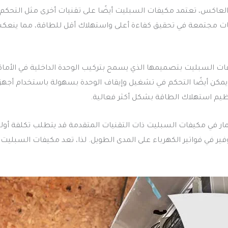
العاكس، تعتمد مكيفات السبليت أيضًا على تقنيات أخرى مثل التحكم ا
يات مجتمعة في تحقيق كفاءة أعلى واستهلاك أقل للطاقة، مما ينعك
فات السبليت بتصميمها الذي يسمح بتركيب الوحدة الداخلية في الأماكن 
يمكن أيضًا التحكم في تشغيل وإيقاف الوحدة بسهولة باستخدام أجهزة 
يم استهلاك الطاقة بشكل أكثر فعالية.
ثمار في مكيفات السبليت ذات التقنيات المتقدمة قد يتطلب تكلفة أولية
ر في فواتير الكهرباء على المدى الطويل. لذا، تعد مكيفات السبليت خ