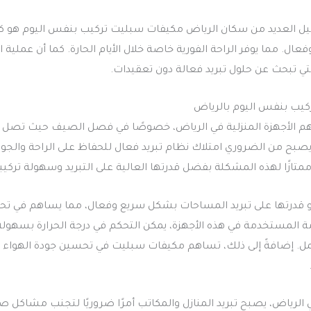
 العديد من سكان الرياض مكيفات سبليت تركيب بنفس اليوم هو كفاءت
ال. مما يوفر الراحة الفورية خاصة خلال الأيام الحارة. كما أن عملي
التي تبحث عن حلول تبريد فعالة دون تعقيدات.
يب بنفس اليوم بالرياض
م الأجهزة المنزلية في الرياض، خصوصًا في فصل الصيف حيث تصل در
صبح من الضروري امتلاك نظام تبريد فعال للحفاظ على الراحة والجود
تازًا لهذه المشكلة بفضل قدرتها العالية على التبريد وسهولة تركيبه
 قدرتها على تبريد المساحات بشكل سريع وفعال، مما يساهم في ت
ة المستخدمة في هذه الأجهزة، يمكن التحكم في درجة الحرارة بسهول
مل. إضافةً إلى ذلك، تساهم مكيفات سبليت في تحسين جودة الهواء ال
ي الرياض، يصبح تبريد المنازل والمكاتب أمرًا ضروريًا لتجنب مشاكل 