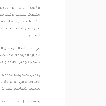
مكيفات سبليت تركيب بنف
مكيفات سبليت تركيب بنفس 
تركيبها. تتكون هذه المكيفا
على كامل المساحة المراد ت
للمباني.
في المناخات الحارة مثل 
الحرارة المرتفعة، مما يض
تسمح بتوفير الطاقة وتقلي
بفضل تصميمها المدمج، يمك
الاستفادة من المساحة بش
سبليت بتصاميم عصرية وأني
ولأنها تعمل بصوت منخفض، 