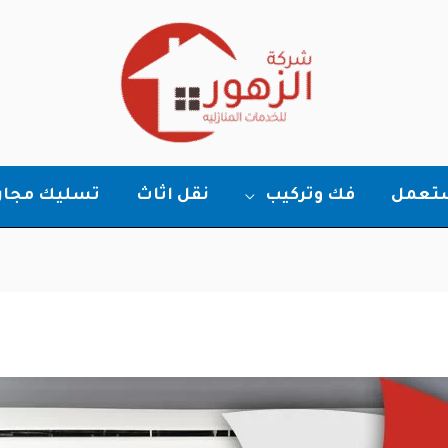
ستعمل
فك وتركيب
نقل اثاث
تسليك مجار