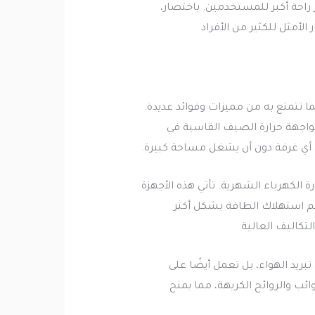
راحة أكبر للمستخدمين. باختصار،
الأمثل للكثير من الأفراد
لما تتمتع به من مميزات وفوائد عديدة.
 لمواجهة حرارة الصيف القاسية في
 أي غرفة دون أن يشغل مساحة كبيرة.
لكهرباء الشهرية. تأتي هذه الأجهزة
Inverter Compresso) التي تعمل على تنظيم استهلاك الطاقة بشكل أكثر
تكاليف العالية.
ريد الهواء، بل تعمل أيضًا على
ائب والروائح الكريهة، مما يمنح