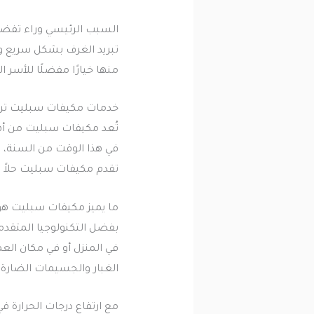
السبب الرئيسي وراء تفضيل
تبريد الغرف بشكل سريع وفع
منها خيارًا مفضلًا للأسر 
خدمات مكيفات سبليت ترك
تُعد مكيفات سبليت من أه
في هذا الوقت من السنة، ي
تقدم مكيفات سبليت حلاً مم
ما يميز مكيفات سبليت هو
بفضل التكنولوجيا المتقدم
في المنزل أو في مكان الع
الغبار والجسيمات الضارة.
مع ارتفاع درجات الحرارة ف