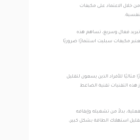
 من خلال الاعتماد على مكيفات
لنفسية.
 تبريد فعال وسريع، تساهم هذه
تبر مكيفات سبليت استثمارًا ضروريًا
مثاليًا للأفراد الذين يسعون لتقليل
ز هذه التقنيات تقنية الضاغط
لية، بدلاً من تشغيله وإيقافه
تقليل استهلاك الطاقة بشكل كبير،