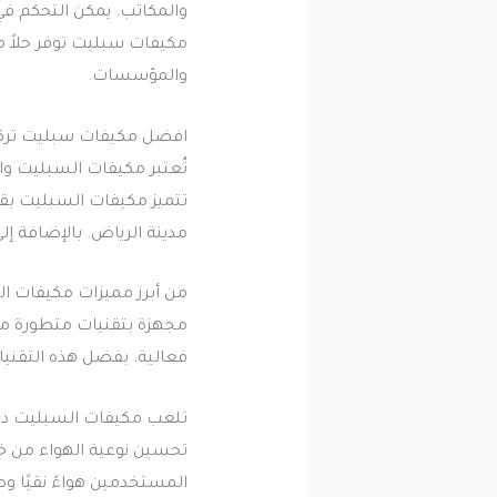
والمكاتب. يمكن التحكم في
مكيفات سبليت توفر حلاً متك
والمؤسسات.
افضل مكيفات سبليت تركي
تُعتبر مكيفات السبليت واحد
تتميز مكيفات السبليت بقدرت
مدينة الرياض. بالإضافة إ
من أبرز مميزات مكيفات ال
فعالية. بفضل هذه التقنيا
تلعب مكيفات السبليت دورًا
تحسين نوعية الهواء من خلا
المستخدمين هواءً نقيًا وص