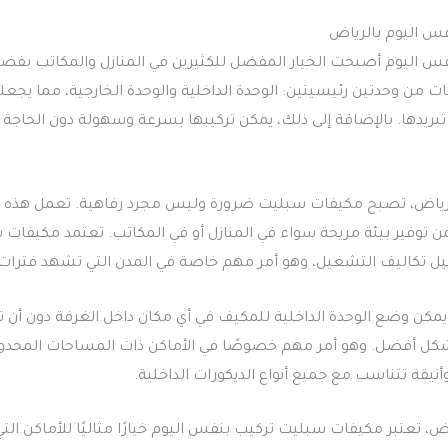
س اليوم بالرياض
اليوم أصبحت الخيار المفضل للكثيرين في المنازل والمكاتب بفضل 
ت من وحدتين رئيسيتين: الوحدة الداخلية والوحدة الخارجية، مما يجعلها 
بريدها. بالإضافة إلى ذلك، يمكن تركيبها بسرعة وسهولة دون الحاجة إل
الرياض، تصبح مكيفات سبليت ضرورة وليس مجرد رفاهية. تعمل هذه ال
من توفير بيئة مريحة سواء في المنازل أو في المكاتب. تعتمد مكيفات 
ل تكاليف التشغيل، وهو أمر مهم خاصة في المدن التي تشهد فترات ط
ن وضع الوحدة الداخلية للمكيف في أي مكان داخل الغرفة دون أن تشغل
كل أفضل. وهو أمر مهم خصوصًا في الأماكن ذات المساحات المحدودة.
قة تتناسب مع جميع أنواع الديكورات الداخلية.
تعتبر مكيفات سبليت تركيب بنفس اليوم خيارًا مثاليًا للأماكن التي