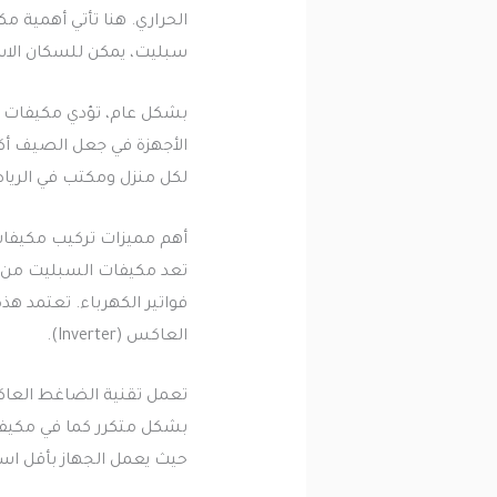
الحراري. هنا تأتي أهمية مك
سبليت، يمكن للسكان الاستم
بشكل عام، تؤدي مكيفات سب
الأجهزة في جعل الصيف أكث
لكل منزل ومكتب في الري
أهم مميزات تركيب مكيفا
تعد مكيفات السبليت من الأ
فواتير الكهرباء. تعتمد هذ
العاكس (Inverter).
تعمل تقنية الضاغط العاكس
بشكل متكرر كما في مكيفات
حيث يعمل الجهاز بأقل استه