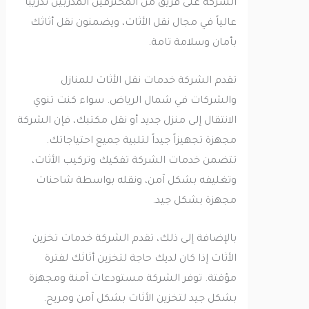
الشركة على فريق من المحترفين المدربين تدريباً
عالياً في مجال نقل الأثاث، ويضمنون نقل أثاثك
بأمان وسلامة تامة.
تقدم الشركة خدمات نقل الأثاث للمنازل
والشركات في شمال الرياض. سواء كنت تنوي
الانتقال إلى منزل جديد أو نقل مكتبك، فإن الشركة
مجهزة تجهيزاً جيداً لتلبية جميع احتياجاتك.
تتضمن خدمات الشركة تفكيك وتركيب الأثاث،
وتغليفه بشكل آمن، ونقله بواسطة شاحنات
مجهزة بشكل جيد.
بالإضافة إلى ذلك، تقدم الشركة خدمات تخزين
الأثاث إذا كان لديك حاجة لتخزين أثاثك لفترة
مؤقتة. توفر الشركة مستودعات آمنة ومجهزة
بشكل جيد لتخزين الأثاث بشكل آمن ومريح.