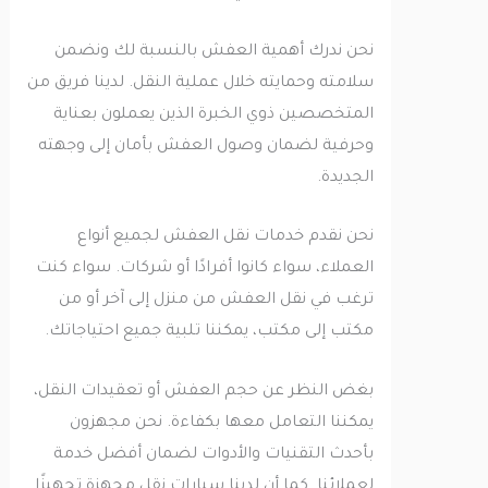
نحن ندرك أهمية العفش بالنسبة لك ونضمن
سلامته وحمايته خلال عملية النقل. لدينا فريق من
المتخصصين ذوي الخبرة الذين يعملون بعناية
وحرفية لضمان وصول العفش بأمان إلى وجهته
الجديدة.
نحن نقدم خدمات نقل العفش لجميع أنواع
العملاء، سواء كانوا أفرادًا أو شركات. سواء كنت
ترغب في نقل العفش من منزل إلى آخر أو من
مكتب إلى مكتب، يمكننا تلبية جميع احتياجاتك.
بغض النظر عن حجم العفش أو تعقيدات النقل،
يمكننا التعامل معها بكفاءة. نحن مجهزون
بأحدث التقنيات والأدوات لضمان أفضل خدمة
لعملائنا. كما أن لدينا سيارات نقل مجهزة تجهيزًا