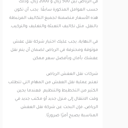
في الرياض بين 500 ريال و 2000 ريال، وذلك
حسب العوامل المذكورة سابقًا. يجب أن تكون
هذه الأسعار متضمنة لجميع التكاليف المرتبطة
بالنقل، مثل تكاليف التعبئة والتغليف والتركيب.
في النهاية، يجب عليك اختيار شركة نقل عفش
موثوقة ومحترفة في الرياض لضمان أن يتم نقل
عفشك بأمان وبأفضل سعر ممكن.
شركات نقل العفش الرياض
تعتبر عملية نقل العفش من المهام التي تتطلب
الكثير من التخطيط والتنظيم. فعندما يحين
وقت الانتقال إلى منزل جديد أو مكتب جديد في
الرياض، فإن البحث عن شركة نقل العفش
المناسبة يصبح أمرًا ضروريًا.