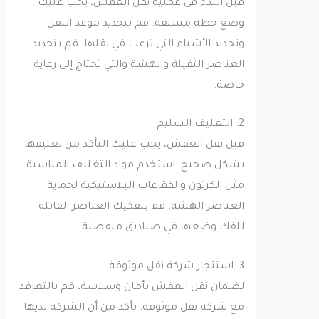
قبل البدء في عملية نقل العفش، يجب عليك
وضع خطة مسبقة. قم بتحديد موعد النقل
وتحديد الأشياء التي ترغب في نقلها. قم بتحديد
العناصر الثقيلة والهشة والتي تحتاج إلى رعاية
خاصة.
2. التغليف السليم
قبل نقل العفش، يجب عليك التأكد من تغليفها
بشكل صحيح. استخدم مواد التغليف المناسبة
مثل الكرتون والفقاعات البلاستيكية لحماية
العناصر الهشة. قم بتفكيك العناصر القابلة
للفك وضعها في صناديق منفصلة.
3. استئجار شركة نقل موثوقة
لضمان نقل العفش بأمان وسلاسة، قم بالتعاقد
مع شركة نقل موثوقة. تأكد من أن الشركة لديها