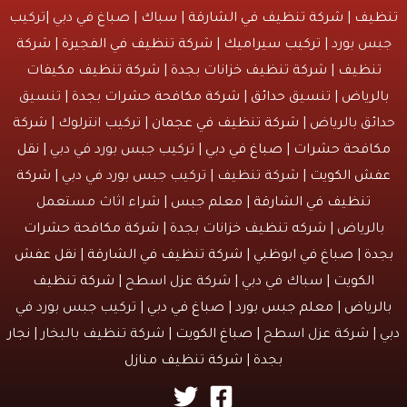
تنظيف
|
شركة تنظيف في الشارقة
| سباك | صباغ في دبي |تركيب
جبس بورد |
تركيب سيراميك
|
شركة تنظيف في الفجيرة
|
شركة
تنظيف
|
شركة تنظيف خزانات بجدة
|
شركة تنظيف مكيفات
بالرياض
|
تنسيق حدائق
|
شركة مكافحة حشرات بجدة
| تنسيق
حدائق بالرياض |
شركة تنظيف في عجمان
| تركيب انترلوك |
شركة
مكافحة حشرات
|
صباغ في دبي
| تركيب جبس بورد في دبي |
نقل
عفش الكويت
| شركة تنظيف | تركيب جبس بورد في دبي |
شركة
تنظيف في الشارقة
| معلم جبس | شراء اثاث مستعمل
بالرياض |
شركه تنظيف خزانات بجدة
|
شركة مكافحة حشرات
بجدة
|
صباغ في ابوظبي
|
شركة تنظيف في الشارقة
|
نقل عفش
الكويت
| سباك في دبي | شركة عزل اسطح |
شركة تنظيف
بالرياض
|
معلم جبس بورد
|
صباغ في دبي
| تركيب جبس بورد في
دبي | شركة عزل اسطح |
صباغ الكويت
| شركة تنظيف بالبخار |
نجار
بجدة
|
شركة تنظيف منازل